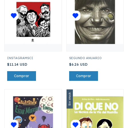
INSTAGRAMSCI
SEGUNDO ANUARIO
$11.14 USD
$6.26 USD
Sin stock