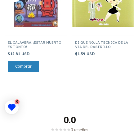
EL CALAVERA. ¡ESTAR MUERTO
DI QUE NO. LA TECNICA DE LA
ES TONTO!
VIA DEL RASTRILLO
$12.81 USD
$1.39 USD
0
0.0
★
★
★
★
★
0 reseñas