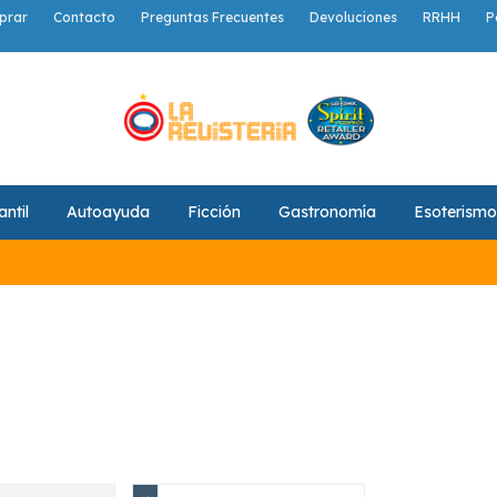
prar
Contacto
Preguntas Frecuentes
Devoluciones
RRHH
P
antil
Autoayuda
Ficción
Gastronomía
Esoterismo