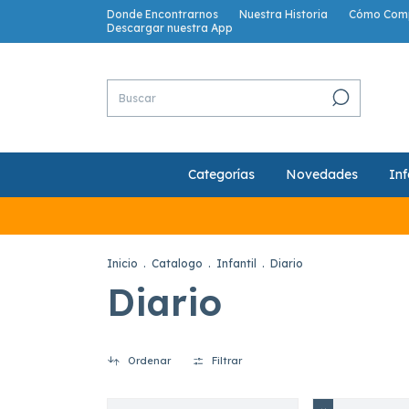
Donde Encontrarnos
Nuestra Historia
Cómo Com
Descargar nuestra App
Categorías
Novedades
Inf
Inicio
.
Catalogo
.
Infantil
.
Diario
Diario
Ordenar
Filtrar