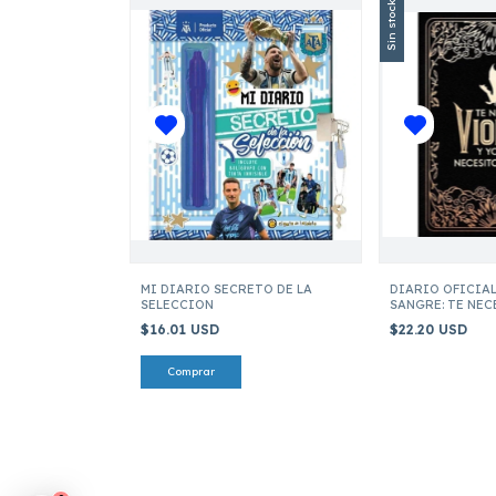
Sin stock
MI DIARIO SECRETO DE LA
DIARIO OFICIAL
SELECCION
SANGRE: TE NEC
$16.01 USD
$22.20 USD