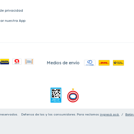
 de privacidad
ar nuestra App
Medios de envío
 reservados.
Defensa de las y los consumidores. Para reclamos
ingresá acá.
/
Botón