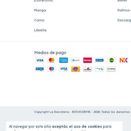
Esoterismo
RRHH
Manga
Política
Comic
Descarg
Librería
Medios de pago
Copyright La Revisteria - 30714503495 - 2026. Todos los derechos
Al navegar por este sitio
aceptás el uso de cookies
para