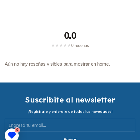
0.0
★
★
★
★
★
0 reseñas
Aún no hay reseñas visibles para mostrar en home.
Suscribite al newsletter
¡Registrate y enterate de todas las novedades!
0