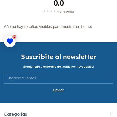
0.0
★
★
★
★
★
0 reseñas
Aún no hay reseñas visibles para mostrar en home.
0
Suscribite al newsletter
¡Registrate y enterate de todas las novedades!
Categorías