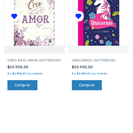
CREO EN EL AMOR (NOTEBOOK)
UNICORNIO (NOTEBOOK)
$20.900,00
$20.900,00
3
x
$6.966,67
sin interés
3
x
$6.966,67
sin interés