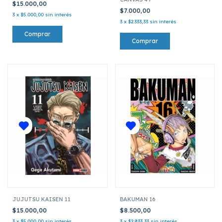
$15.000,00
$7.000,00
3
x
$5.000,00
sin interés
3
x
$2.333,33
sin interés
JUJUTSU KAISEN 11
BAKUMAN 16
$15.000,00
$8.500,00
3
x
$5.000,00
sin interés
3
x
$2.833,33
sin interés