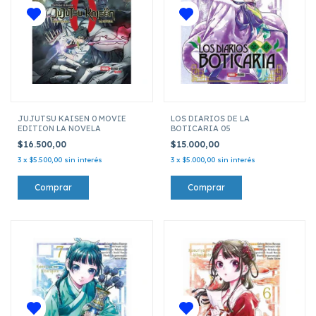
JUJUTSU KAISEN 0 MOVIE
LOS DIARIOS DE LA
EDITION LA NOVELA
BOTICARIA 05
$16.500,00
$15.000,00
3
x
$5.500,00
sin interés
3
x
$5.000,00
sin interés