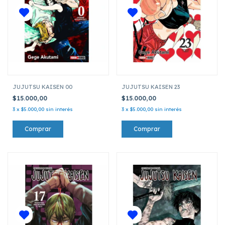
JUJUTSU KAISEN 00
JUJUTSU KAISEN 23
$15.000,00
$15.000,00
3
x
$5.000,00
sin interés
3
x
$5.000,00
sin interés