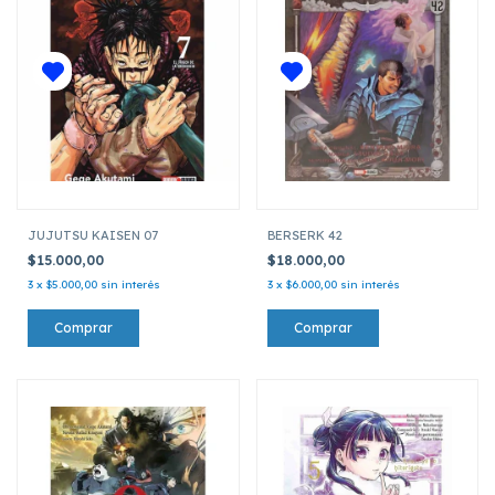
JUJUTSU KAISEN 07
BERSERK 42
$15.000,00
$18.000,00
3
x
$5.000,00
sin interés
3
x
$6.000,00
sin interés