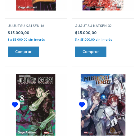
JUJUTSU KAISEN 16
JUJUTSU KAISEN 02
$15.000,00
$15.000,00
3
x
$5.000,00
sin interés
3
x
$5.000,00
sin interés