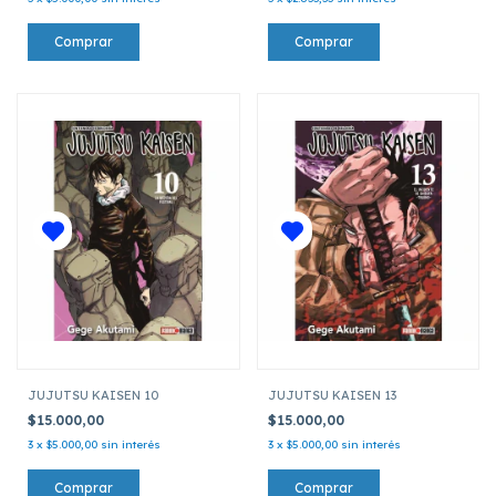
JUJUTSU KAISEN 10
JUJUTSU KAISEN 13
$15.000,00
$15.000,00
3
x
$5.000,00
sin interés
3
x
$5.000,00
sin interés