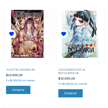
JUJUTSU KAISEN 06
LOS DIARIOS DE LA
BOTICARIA 03
$15.000,00
$15.000,00
3
x
$5.000,00
sin interés
3
x
$5.000,00
sin interés