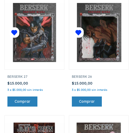
BERSERK 27
BERSERK 26
$15.000,00
$15.000,00
3
x
$5.000,00
sin interés
3
x
$5.000,00
sin interés