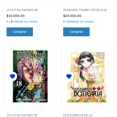
JUJUTSU KAISEN 08
MUSHOKU TENSEI NOVELS 03
$15.000,00
$23.000,00
3
x
$5.000,00
sin interés
3
x
$7.666,67
sin interés
JUJUTSU KAISEN 18
LOS DIARIOS DE LA