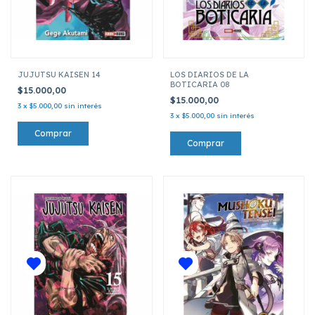
JUJUTSU KAISEN 14
LOS DIARIOS DE LA
BOTICARIA 08
$15.000,00
$15.000,00
3
x
$5.000,00
sin interés
3
x
$5.000,00
sin interés