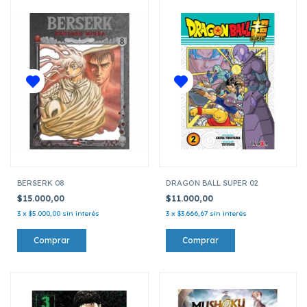
BERSERK 08
DRAGON BALL SUPER 02
$15.000,00
$11.000,00
3
x
$5.000,00
sin interés
3
x
$3.666,67
sin interés