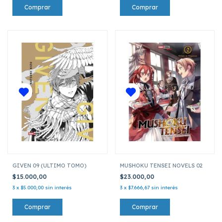
GIVEN 09 (ULTIMO TOMO)
MUSHOKU TENSEI NOVELS 02
$15.000,00
$23.000,00
3
x
$5.000,00
sin interés
3
x
$7.666,67
sin interés