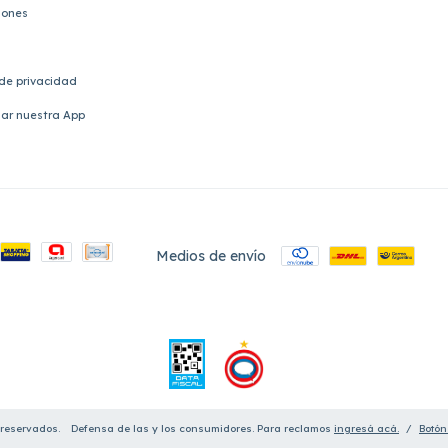
iones
 de privacidad
ar nuestra App
Medios de envío
 reservados.
Defensa de las y los consumidores. Para reclamos
ingresá acá.
/
Botón