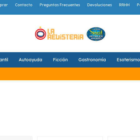
prar
Contacto
Preguntas Frecuentes
Devoluciones
RRHH
P
antil
Autoayuda
Ficción
Gastronomía
Esoterismo