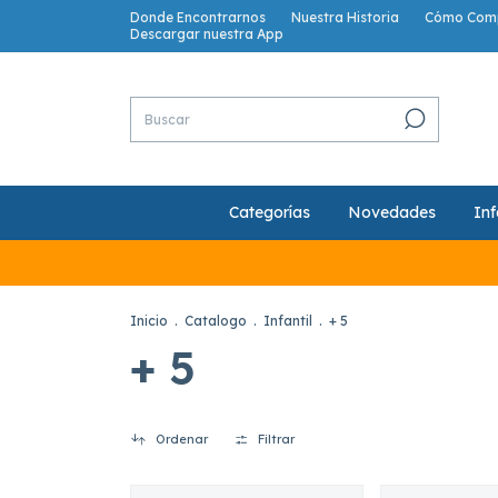
Donde Encontrarnos
Nuestra Historia
Cómo Com
Descargar nuestra App
Categorías
Novedades
Inf
Inicio
.
Catalogo
.
Infantil
.
+ 5
+ 5
Ordenar
Filtrar