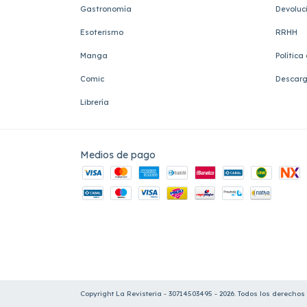
Gastronomía
Devoluc
Esoterismo
RRHH
Manga
Política
Comic
Descarg
Librería
Medios de pago
Copyright La Revisteria - 30714503495 - 2026. Todos los derechos