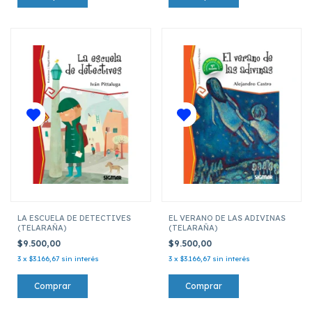
LA ESCUELA DE DETECTIVES
EL VERANO DE LAS ADIVINAS
(TELARAÑA)
(TELARAÑA)
$9.500,00
$9.500,00
3
x
$3.166,67
sin interés
3
x
$3.166,67
sin interés