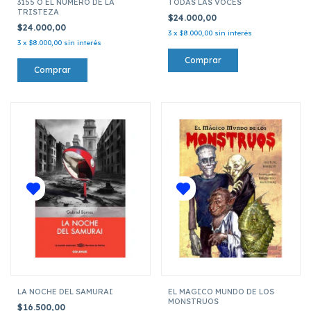
3155 O EL NUMERO DE LA
TODAS LAS VOCES
TRISTEZA
$24.000,00
$24.000,00
3
x
$8.000,00
sin interés
3
x
$8.000,00
sin interés
LA NOCHE DEL SAMURAI
EL MAGICO MUNDO DE LOS
MONSTRUOS
$16.500,00