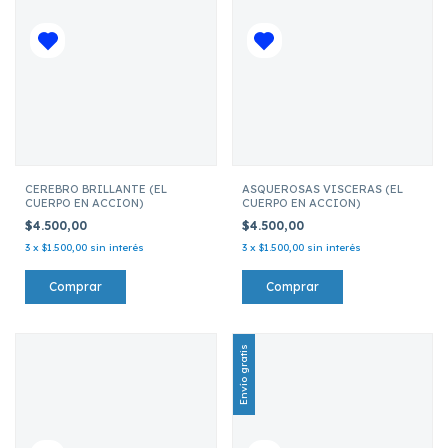
CEREBRO BRILLANTE (EL
ASQUEROSAS VISCERAS (EL
CUERPO EN ACCION)
CUERPO EN ACCION)
$4.500,00
$4.500,00
3
x
$1.500,00
sin interés
3
x
$1.500,00
sin interés
Envío gratis