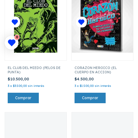
0
EL CLUB DEL MIEDO (PELOS DE
CORAZON HEROICO (EL
PUNTA)
CUERPO EN ACCION)
$10.500,00
$4.500,00
3
x
$3.500,00
sin interés
3
x
$1.500,00
sin interés