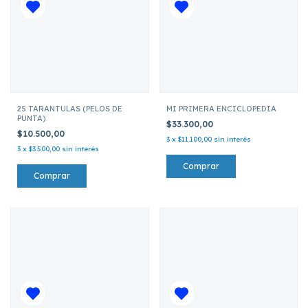
25 TARANTULAS (PELOS DE
MI PRIMERA ENCICLOPEDIA
PUNTA)
$33.300,00
$10.500,00
3
x
$11.100,00
sin interés
3
x
$3.500,00
sin interés