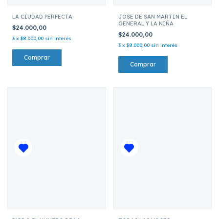
LA CIUDAD PERFECTA
JOSE DE SAN MARTIN EL
GENERAL Y LA NIÑA
$24.000,00
$24.000,00
3
x
$8.000,00
sin interés
3
x
$8.000,00
sin interés