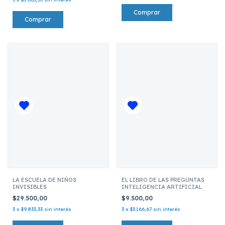
LA ESCUELA DE NIÑOS
EL LIBRO DE LAS PREGUNTAS
INVISIBLES
INTELIGENCIA ARTIFICIAL
$29.500,00
$9.500,00
3
x
$9.833,33
sin interés
3
x
$3.166,67
sin interés