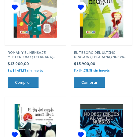
ROMAN Y EL MENSAJE
EL TESORO DEL ULTIMO
MISTERIOSO (TELARAÑA)
DRAGON (TELARAÑA) NUEVA
NUEVA EDICION
EDICION
$13.900,00
$13.900,00
3
x
$4.633,33
sin interés
3
x
$4.633,33
sin interés