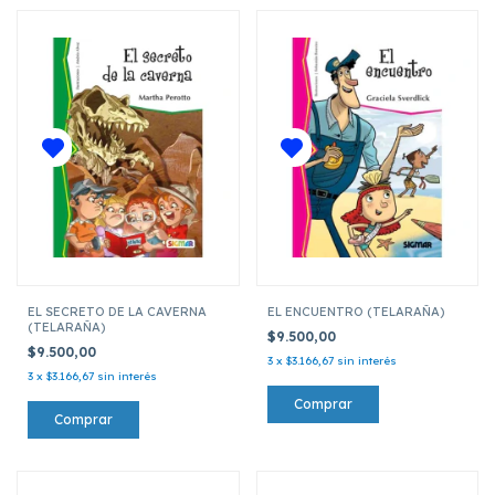
EL SECRETO DE LA CAVERNA
EL ENCUENTRO (TELARAÑA)
(TELARAÑA)
$9.500,00
$9.500,00
3
x
$3.166,67
sin interés
3
x
$3.166,67
sin interés