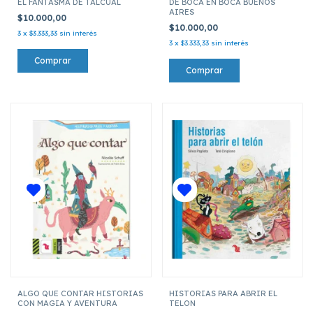
EL FANTASMA DE TALCUAL
DE BOCA EN BOCA BUENOS
AIRES
$10.000,00
$10.000,00
3
x
$3.333,33
sin interés
3
x
$3.333,33
sin interés
ALGO QUE CONTAR HISTORIAS
HISTORIAS PARA ABRIR EL
CON MAGIA Y AVENTURA
TELON