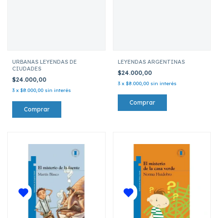
URBANAS LEYENDAS DE
LEYENDAS ARGENTINAS
CIUDADES
$24.000,00
$24.000,00
3
x
$8.000,00
sin interés
3
x
$8.000,00
sin interés