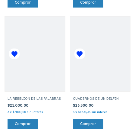
LA REBELION DE LAS PALABRAS
CUADERNOS DE UN DELFIN
$21.000,00
$23.500,00
3
x
$7.000,00
sin interés
3
x
$7.833,33
sin interés