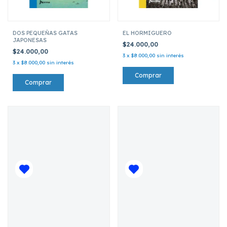
DOS PEQUEÑAS GATAS
EL HORMIGUERO
JAPONESAS
$24.000,00
$24.000,00
3
x
$8.000,00
sin interés
3
x
$8.000,00
sin interés