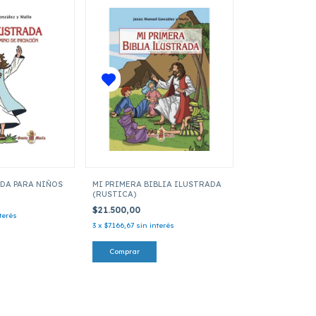
ADA PARA NIÑOS
MI PRIMERA BIBLIA ILUSTRADA
(RUSTICA)
$21.500,00
terés
3
x
$7.166,67
sin interés