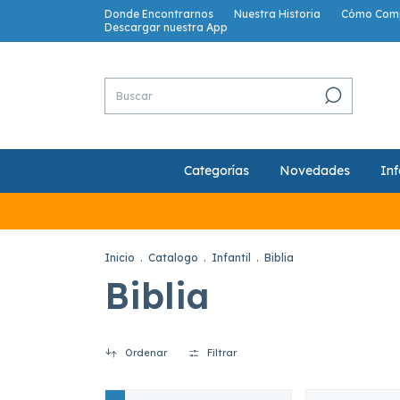
Donde Encontrarnos
Nuestra Historia
Cómo Com
Descargar nuestra App
Categorías
Novedades
Inf
Inicio
.
Catalogo
.
Infantil
.
Biblia
Biblia
Ordenar
Filtrar