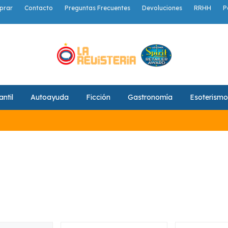
prar
Contacto
Preguntas Frecuentes
Devoluciones
RRHH
P
antil
Autoayuda
Ficción
Gastronomía
Esoterismo