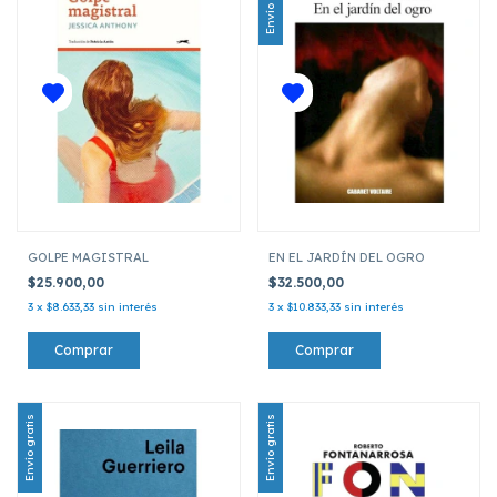
Envío gratis
GOLPE MAGISTRAL
EN EL JARDÍN DEL OGRO
$25.900,00
$32.500,00
3
x
$8.633,33
sin interés
3
x
$10.833,33
sin interés
Envío gratis
Envío gratis