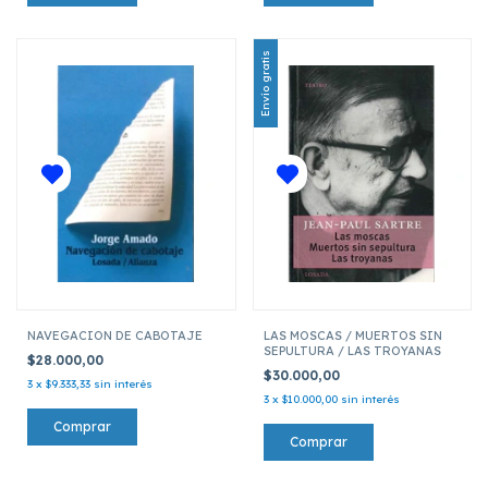
Envío gratis
NAVEGACION DE CABOTAJE
LAS MOSCAS / MUERTOS SIN
SEPULTURA / LAS TROYANAS
$28.000,00
$30.000,00
3
x
$9.333,33
sin interés
3
x
$10.000,00
sin interés