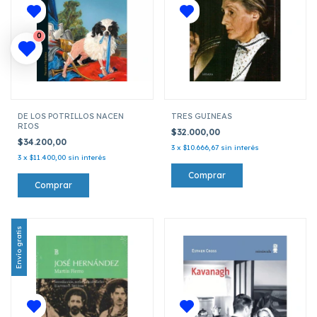
0
DE LOS POTRILLOS NACEN
TRES GUINEAS
RIOS
$32.000,00
$34.200,00
3
x
$10.666,67
sin interés
3
x
$11.400,00
sin interés
Envío gratis