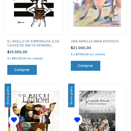
EL ANILLO DE ESMERALDA (LOS
UNA FAMILIA PARA RODOLFO
CASOS DE ANITA DEMARE)
$21.000,00
$25.500,00
3
x
$7.000,00
sin interés
3
x
$8.500,00
sin interés
Envío gratis
Envío gratis