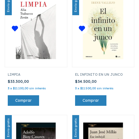
Envío gratis
Envío gratis
LIMPIA
EL INFINITO EN UN JUNCO
$33.300,00
$34.500,00
3
x
$11.100,00
sin interés
3
x
$11.500,00
sin interés
Envío gratis
Envío gratis