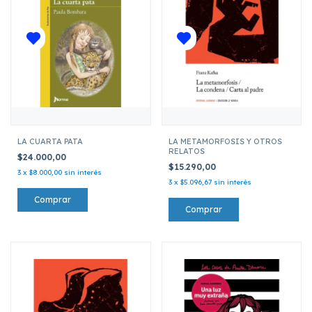
LA CUARTA PATA
LA METAMORFOSIS Y OTROS
RELATOS
$24.000,00
$15.290,00
3
x
$8.000,00
sin interés
3
x
$5.096,67
sin interés