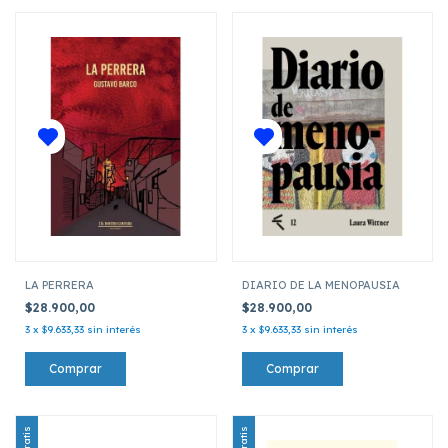
LA PERRERA
DIARIO DE LA MENOPAUSIA
$28.900,00
$28.900,00
3
x
$9.633,33
sin interés
3
x
$9.633,33
sin interés