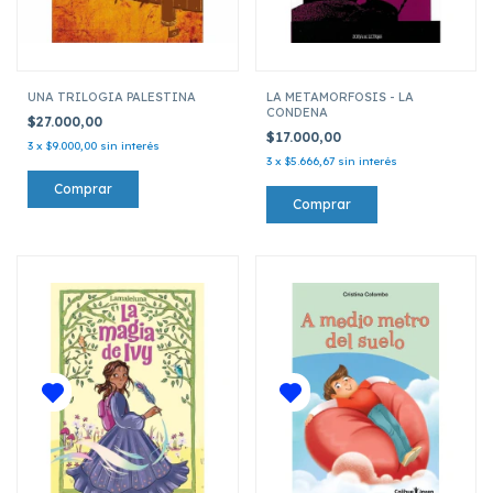
UNA TRILOGIA PALESTINA
LA METAMORFOSIS - LA
CONDENA
$27.000,00
$17.000,00
3
x
$9.000,00
sin interés
3
x
$5.666,67
sin interés