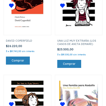
DAVID COPERFIELD
UNA LUZ MUY EXTRAÑA (LOS
CASOS DE ANITA DEMARE)
$26.220,00
$25.500,00
3
x
$8.740,00
sin interés
3
x
$8.500,00
sin interés