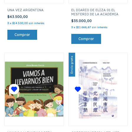
UNA VEZ ARGENTINA
EL DIARIO DE ELIZA 01 EL
MISTERIO DE LA ACADEMIA
$43.500,00
$35.000,00
3
x
$14.500,00
sin interés
3
x
$11.666,67
sin interés
Envío gratis