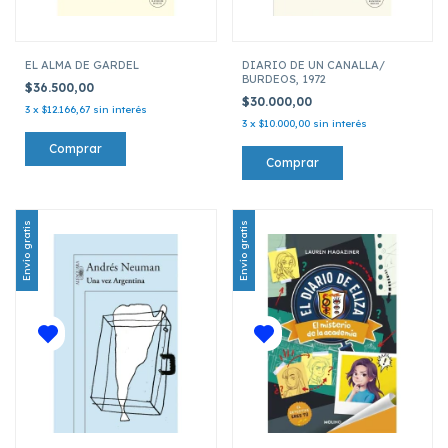
EL ALMA DE GARDEL
DIARIO DE UN CANALLA/
BURDEOS, 1972
$36.500,00
$30.000,00
3
x
$12.166,67
sin interés
3
x
$10.000,00
sin interés
Envío gratis
Envío gratis