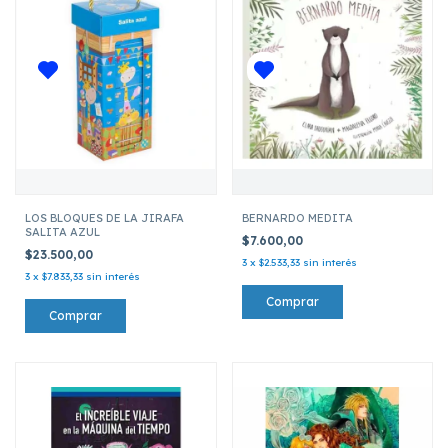
LOS BLOQUES DE LA JIRAFA
BERNARDO MEDITA
SALITA AZUL
$7.600,00
$23.500,00
3
x
$2.533,33
sin interés
3
x
$7.833,33
sin interés