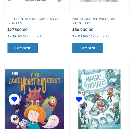
LITTLE NIÑO DESCUBRE A LOS
NAUSICAA DEL VALLE DEL
BEATLES
VIENTO 05
$27.300,00
$36.900,00
3
x
$9.100,00
sin interés
3
x
$12.300,00
sin interés