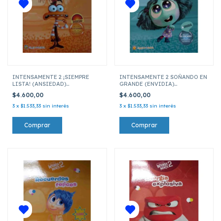
INTENSAMENTE 2 ¡SIEMPRE
INTENSAMENTE 2 SOÑANDO EN
LISTA! (ANSIEDAD)
GRANDE (ENVIDIA)
PERSONAJES FAVORITOS
PERSONAJES FAVORITOS
$4.600,00
$4.600,00
3
x
$1.533,33
sin interés
3
x
$1.533,33
sin interés