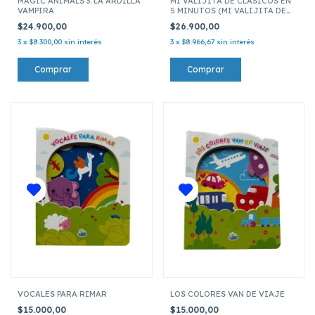
MAGIC ANIMALS 3. LA ARDILLA
MI VALIJITA DE CLÁSICOS EN
VAMPIRA
5 MINUTOS (MI VALIJITA DE
CUENTOS CLASICOS)
$24.900,00
$26.900,00
3
x
$8.300,00
sin interés
3
x
$8.966,67
sin interés
VOCALES PARA RIMAR
LOS COLORES VAN DE VIAJE
$15.000,00
$15.000,00