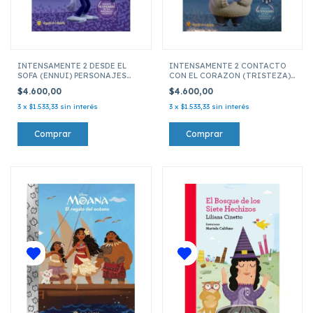
INTENSAMENTE 2 DESDE EL
INTENSAMENTE 2 CONTACTO
SOFA (ENNUI) PERSONAJES
CON EL CORAZON (TRISTEZA)
FAVORITOS
PERSONAJES FAVORITOS
$4.600,00
$4.600,00
3
x
$1.533,33
sin interés
3
x
$1.533,33
sin interés