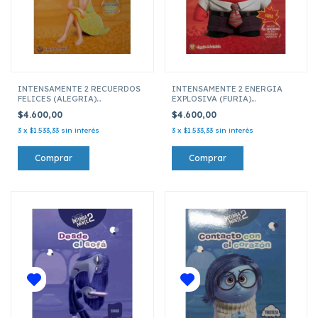
INTENSAMENTE 2 RECUERDOS
INTENSAMENTE 2 ENERGIA
FELICES (ALEGRIA)
EXPLOSIVA (FURIA)
PERSONAJES FAVORITOS
PERSONAJES FAVORITOS
$4.600,00
$4.600,00
3
x
$1.533,33
sin interés
3
x
$1.533,33
sin interés