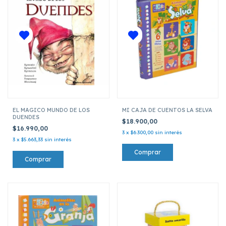
EL MAGICO MUNDO DE LOS
MI CAJA DE CUENTOS LA SELVA
DUENDES
$18.900,00
$16.990,00
3
x
$6.300,00
sin interés
3
x
$5.663,33
sin interés