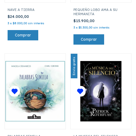
NAVE A TIERRA
PEQUEÑO LOBO AMA A SU
HERMANITA
$24.000,00
$15.900,00
3
x
$8.000,00
sin interés
3
x
$5.300,00
sin interés
Envío gratis