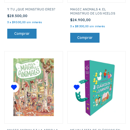
Y TU ¿QUE MONSTRUO ERES?
MAGIC ANIMALS 4. EL
MONSTRUO DE LOS HIELOS
$28.500,00
$24.900,00
3
x
$9.500,00
sin interés
3
x
$8.300,00
sin interés