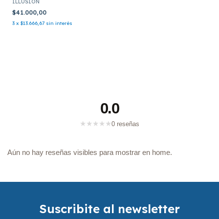
ILLUSION
$41.000,00
3
x
$13.666,67
sin interés
0.0
★
★
★
★
★
0 reseñas
Aún no hay reseñas visibles para mostrar en home.
Suscribite al newsletter