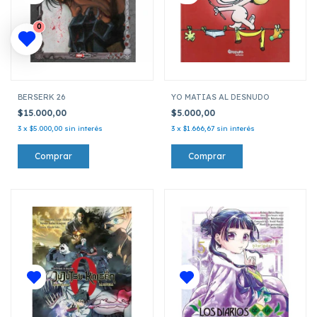
0
BERSERK 26
YO MATIAS AL DESNUDO
$15.000,00
$5.000,00
3
x
$5.000,00
sin interés
3
x
$1.666,67
sin interés