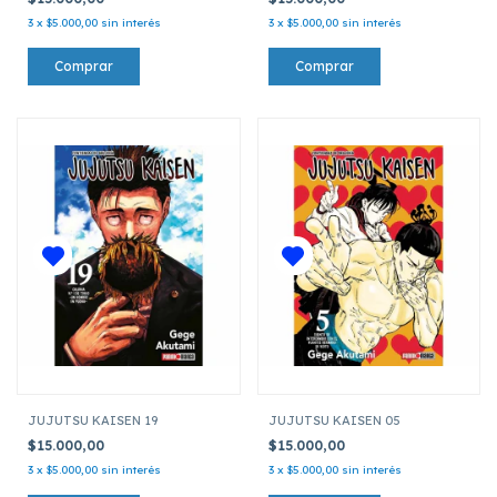
3
x
$5.000,00
sin interés
3
x
$5.000,00
sin interés
JUJUTSU KAISEN 19
JUJUTSU KAISEN 05
$15.000,00
$15.000,00
3
x
$5.000,00
sin interés
3
x
$5.000,00
sin interés