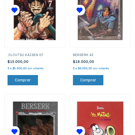
JUJUTSU KAISEN 07
BERSERK 42
$15.000,00
$18.000,00
3
x
$5.000,00
sin interés
3
x
$6.000,00
sin interés