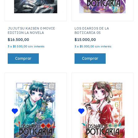
JUJUTSU KAISEN 0 MOVIE
LOS DIARIOS DE LA
EDITION LA NOVELA
BOTICARIA 05
$16.500,00
$15.000,00
3
x
$5.500,00
sin interés
3
x
$5.000,00
sin interés