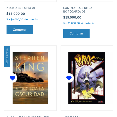
KICK-ASS TOMO 01
LOS DIARIOS DE LA
BOTICARIA 08
$18.000,00
$15.000,00
3
x
$6.000,00
sin interés
3
x
$5.000,00
sin interés
Envío gratis
SI TE GUSTA LA OSCURIDAD
THE MAXX 01