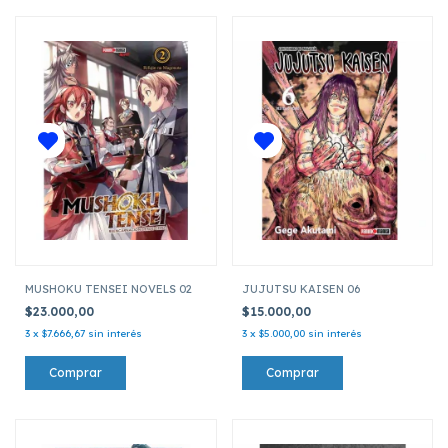
MUSHOKU TENSEI NOVELS 02
JUJUTSU KAISEN 06
$23.000,00
$15.000,00
3
x
$7.666,67
sin interés
3
x
$5.000,00
sin interés