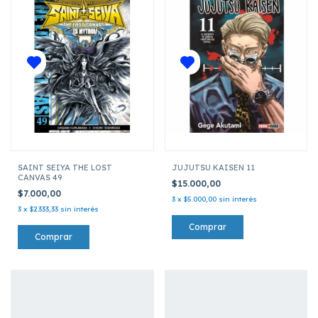
SAINT SEIYA THE LOST
JUJUTSU KAISEN 11
CANVAS 49
$15.000,00
$7.000,00
3
x
$5.000,00
sin interés
3
x
$2.333,33
sin interés