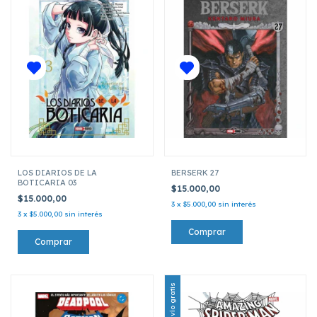
LOS DIARIOS DE LA
BERSERK 27
BOTICARIA 03
$15.000,00
$15.000,00
3
x
$5.000,00
sin interés
3
x
$5.000,00
sin interés
Envío gratis