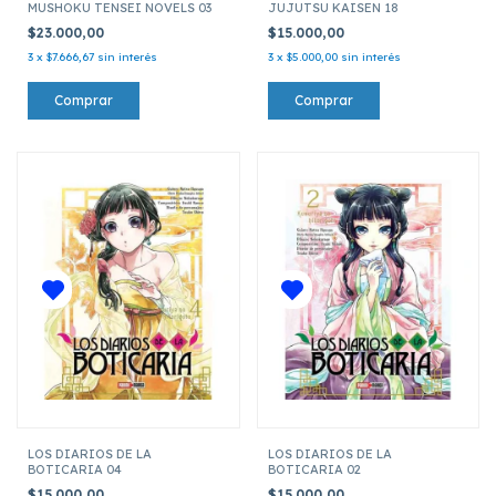
MUSHOKU TENSEI NOVELS 03
JUJUTSU KAISEN 18
$23.000,00
$15.000,00
3
x
$7.666,67
sin interés
3
x
$5.000,00
sin interés
LOS DIARIOS DE LA
LOS DIARIOS DE LA
BOTICARIA 04
BOTICARIA 02
$15.000,00
$15.000,00