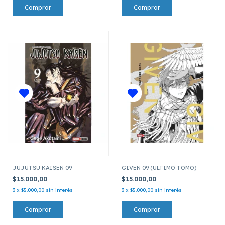
JUJUTSU KAISEN 09
GIVEN 09 (ULTIMO TOMO)
$15.000,00
$15.000,00
3
x
$5.000,00
sin interés
3
x
$5.000,00
sin interés