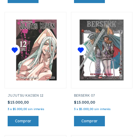
JUJUTSU KAISEN 12
BERSERK 07
$15.000,00
$15.000,00
3
x
$5.000,00
sin interés
3
x
$5.000,00
sin interés