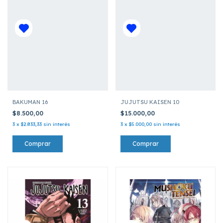
BAKUMAN 16
JUJUTSU KAISEN 10
$8.500,00
$15.000,00
3
x
$2.833,33
sin interés
3
x
$5.000,00
sin interés