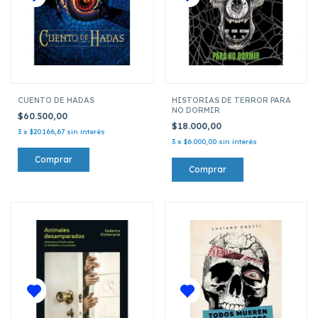
CUENTO DE HADAS
HISTORIAS DE TERROR PARA
NO DORMIR
$60.500,00
$18.000,00
3
x
$20.166,67
sin interés
3
x
$6.000,00
sin interés