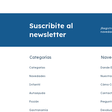
Suscribite al
¡Registr
newsletter
noveda
Categorías
Nave
Categorías
Donde E
Novedades
Nuestra 
Infantil
Cómo C
Autoayuda
Contac
Ficción
Pregunt
Gastronomía
Devoluc