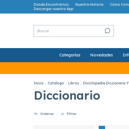
Donde Encontrarnos
Nuestra Historia
Cómo Com
Descargar nuestra App
Categorías
Novedades
Inf
Inicio
.
Catalogo
.
Libros
.
Enciclopedia Diccionario Y
Diccionario
Ordenar
Filtrar