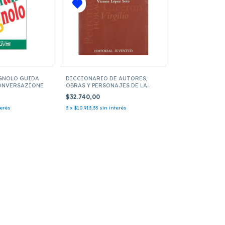
AGNOLO GUIDA
DICCIONARIO DE AUTORES,
CONVERSAZIONE
OBRAS Y PERSONAJES DE LA
LITERATURA LATINA
$32.740,00
terés
3
x
$10.913,33
sin interés