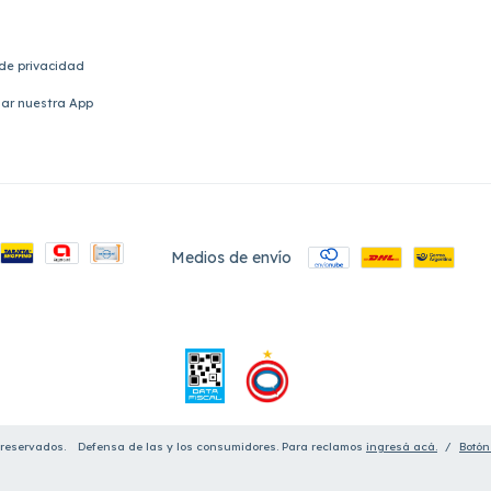
 de privacidad
ar nuestra App
Medios de envío
 reservados.
Defensa de las y los consumidores. Para reclamos
ingresá acá.
/
Botón