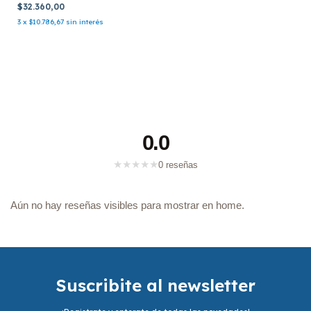
CD)
$32.360,00
3
x
$10.786,67
sin interés
0.0
★
★
★
★
★
0 reseñas
Aún no hay reseñas visibles para mostrar en home.
Suscribite al newsletter