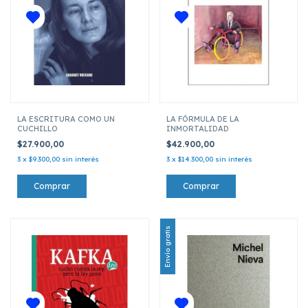
LA ESCRITURA COMO UN
LA FÓRMULA DE LA
CUCHILLO
INMORTALIDAD
$27.900,00
$42.900,00
3
x
$9.300,00
sin interés
3
x
$14.300,00
sin interés
Envío gratis