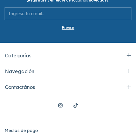
¡Registrate y enterate de todas las novedades!
Categorías
Navegación
Contactános
Medios de pago