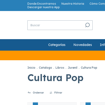
Donde Encontrarnos
Nuestra Historia
Cómo Com
Descargar nuestra App
Categorías
Novedades
Inf
Inicio
.
Catalogo
.
Libros
.
Juvenil
.
Cultura Pop
Cultura Pop
Ordenar
Filtrar