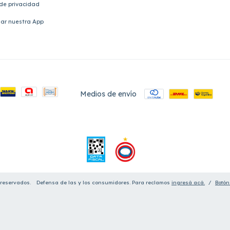
 de privacidad
ar nuestra App
Medios de envío
 reservados.
Defensa de las y los consumidores. Para reclamos
ingresá acá.
/
Botón