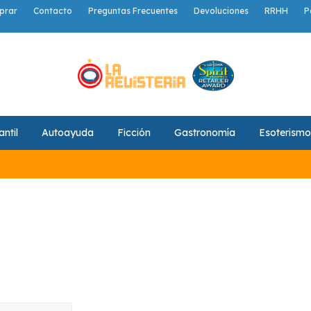
prar
Contacto
Preguntas Frecuentes
Devoluciones
RRHH
P
antil
Autoayuda
Ficción
Gastronomía
Esoterismo