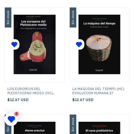
Sin stock
Sin stock
LOS EUROPEOS DEL
LA MAQUINA DEL TIEMPO (HC)
PLEISTOCENO MEDIO (HC)
EVOLUCION HUMANA 27
EVOLUCION HUMANA 32
$12.67 USD
$12.67 USD
0
Sin stock
Sin stock