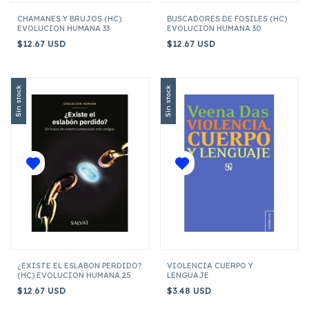
CHAMANES Y BRUJOS (HC)
BUSCADORES DE FOSILES (HC)
EVOLUCION HUMANA 33
EVOLUCION HUMANA 30
$12.67 USD
$12.67 USD
Sin stock
Sin stock
¿EXISTE EL ESLABON PERDIDO?
VIOLENCIA CUERPO Y
(HC) EVOLUCION HUMANA 25
LENGUAJE
$12.67 USD
$3.48 USD