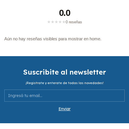
0.0
★
★
★
★
★
0 reseñas
Aún no hay reseñas visibles para mostrar en home.
Suscribite al newsletter
¡Registrate y enterate de todas las novedades!