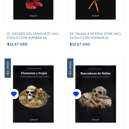
EL ORIGEN DEL LENGUAJE (HC)
DE TAUNG A RISING STAR (HC)
EVOLUCION HUMANA 26
EVOLUCION HUMANA 31
$12.67 USD
$12.67 USD
Sin stock
Sin stock