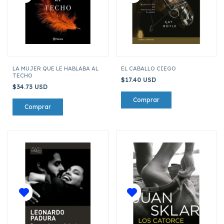
LA MUJER QUE LE HABLABA AL
EL CABALLO CIEGO
TECHO
$17.40 USD
$34.73 USD