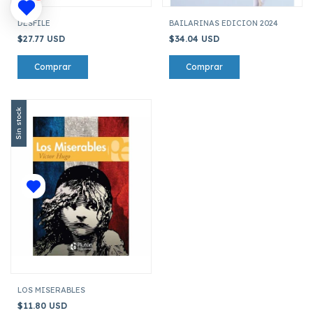
DESFILE
BAILARINAS EDICION 2024
$27.77 USD
$34.04 USD
Sin stock
LOS MISERABLES
$11.80 USD