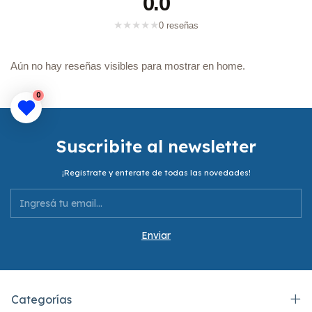
0.0
★
★
★
★
★
0 reseñas
Aún no hay reseñas visibles para mostrar en home.
0
Suscribite al newsletter
¡Registrate y enterate de todas las novedades!
Categorías