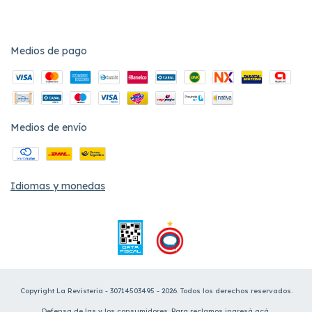
Medios de pago
Medios de envío
Idiomas y monedas
Copyright La Revisteria - 30714503495 - 2026. Todos los derechos reservados.
Defensa de las y los consumidores. Para reclamos
ingresá acá.