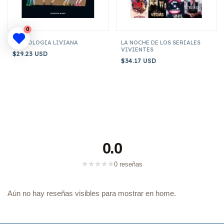
0
ASTROLOGIA LIVIANA
LA NOCHE DE LOS SERIALES
VIVIENTES
$29.23 USD
$34.17 USD
0.0
★
★
★
★
★
0 reseñas
Aún no hay reseñas visibles para mostrar en home.