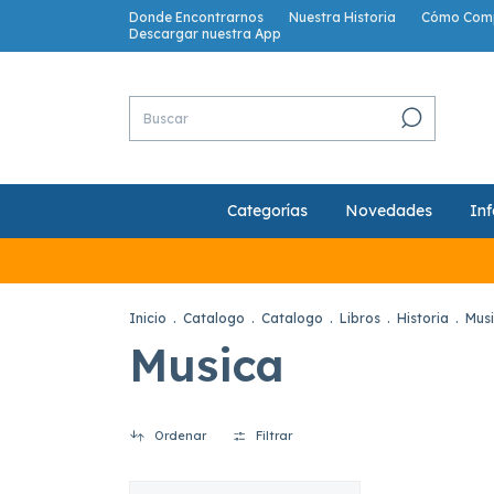
Donde Encontrarnos
Nuestra Historia
Cómo Com
Descargar nuestra App
Categorías
Novedades
Inf
Inicio
.
Catalogo
.
Catalogo
.
Libros
.
Historia
.
Mus
Musica
Ordenar
Filtrar