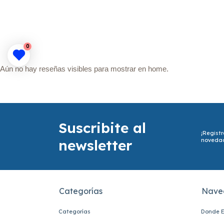
0
Aún no hay reseñas visibles para mostrar en home.
Suscribite al
¡Registr
newsletter
noveda
Categorías
Nave
Categorías
Donde E