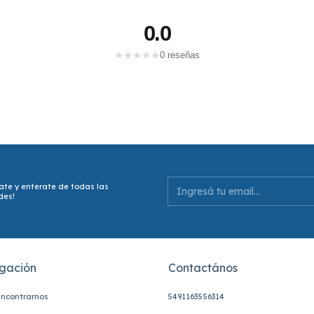
0.0
★
★
★
★
★
0 reseñas
ate y enterate de todas las
des!
gación
Contactános
ncontrarnos
5491163556314