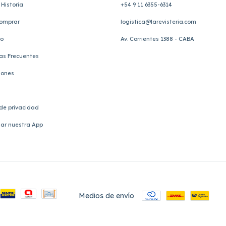
Historia
+54 9 11 6355-6314
omprar
logistica@larevisteria.com
to
Av. Corrientes 1388 - CABA
as Frecuentes
iones
 de privacidad
ar nuestra App
Medios de envío