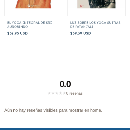
EL YOGA INTEGRAL DE SRI
LUZ SOBRE LOS YOGA SUTRAS
AUROBINDO
DE PATANJALI
$32.95 USD
$39.39 USD
0.0
★
★
★
★
★
0 reseñas
Aún no hay reseñas visibles para mostrar en home.