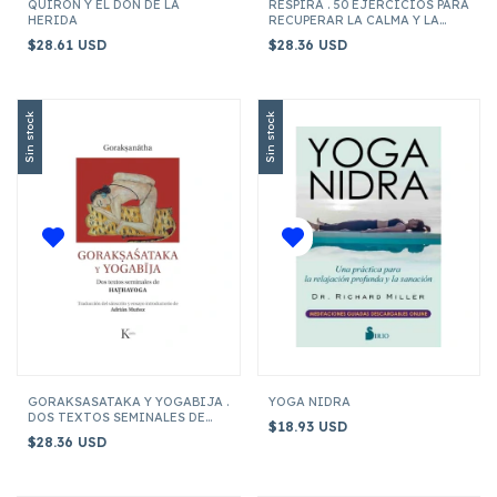
QUIRON Y EL DON DE LA
RESPIRA . 50 EJERCICIOS PARA
HERIDA
RECUPERAR LA CALMA Y LA
SERENIDAD
$28.61 USD
$28.36 USD
Sin stock
Sin stock
GORAKSASATAKA Y YOGABIJA .
YOGA NIDRA
DOS TEXTOS SEMINALES DE
$18.93 USD
HATHAYOGA
$28.36 USD