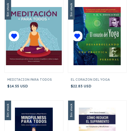
Sin stock
Sin stock
MEDITACION PARA TODOS
EL CORAZON DEL YOGA
$14.55 USD
$22.83 USD
Sin stock
Sin stock