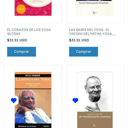
EL CORAZON DE LOS YOGA
LAS BASES DEL YOGA . EL
SUTRAS
ORIGEN DEL HATHA-YOGA ,
NATHAS Y SU EXPANSION EN
$31.51 USD
$31.51 USD
OCCIDEN