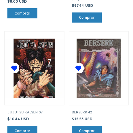
$8.00 USD
MCFARLANE
$97.44 USD
JUJUTSU KAISEN 07
BERSERK 42
$10.44 USD
$12.53 USD