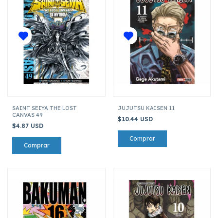
SAINT SEIYA THE LOST
JUJUTSU KAISEN 11
CANVAS 49
$10.44 USD
$4.87 USD