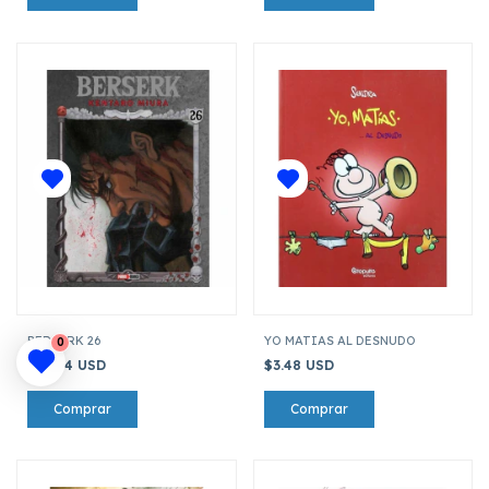
BERSERK 26
YO MATIAS AL DESNUDO
0
$10.44 USD
$3.48 USD