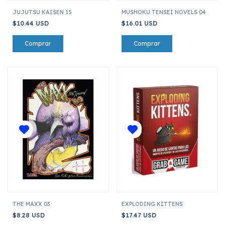
JUJUTSU KAISEN 15
MUSHOKU TENSEI NOVELS 04
$10.44 USD
$16.01 USD
THE MAXX 03
EXPLODING KITTENS
$8.28 USD
$17.47 USD