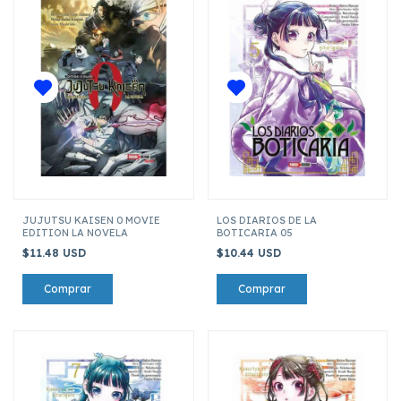
JUJUTSU KAISEN 0 MOVIE
LOS DIARIOS DE LA
EDITION LA NOVELA
BOTICARIA 05
$11.48 USD
$10.44 USD