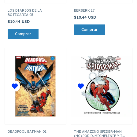
LOS DIARIOS DE LA
BERSERK 27
BOTICARIA 03
$10.44 USD
$10.44 USD
DEADPOOL BATMAN 01
THE AMAZING SPIDER-MAN
(HC) POR D. MICHELINIE Y T.