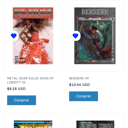
METAL GEAR SOLID SONS OF
BERSERK 09
LIBERTY 01
$10.44 USD
$8.28 USD