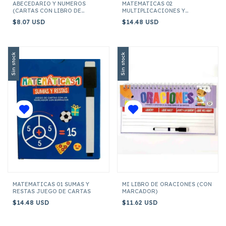
ABECEDARIO Y NUMEROS
MATEMATICAS 02
(CARTAS CON LIBRO DE
MULTIPLICACIONES Y
ACTIVIDADES)
DIVISIONES (JUEGO DE
$8.07 USD
$14.48 USD
CARTAS)
Sin stock
Sin stock
MATEMATICAS 01 SUMAS Y
MI LIBRO DE ORACIONES (CON
RESTAS JUEGO DE CARTAS
MARCADOR)
$14.48 USD
$11.62 USD