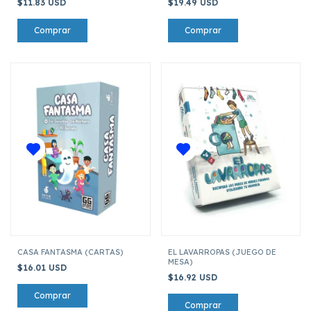
$11.83 USD
$19.49 USD
CASA FANTASMA (CARTAS)
EL LAVARROPAS (JUEGO DE
MESA)
$16.01 USD
$16.92 USD