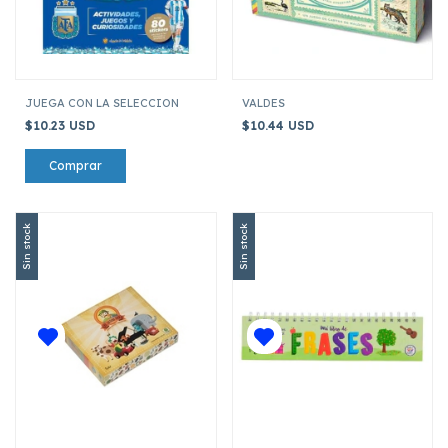
JUEGA CON LA SELECCION
VALDES
$10.23 USD
$10.44 USD
Sin stock
Sin stock