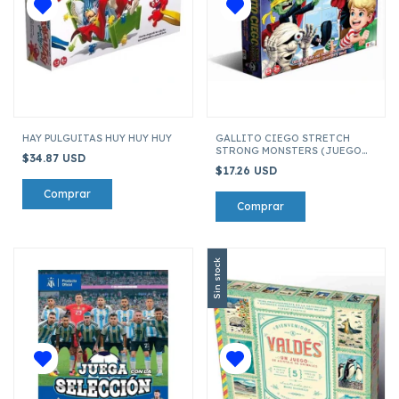
HAY PULGUITAS HUY HUY HUY
GALLITO CIEGO STRETCH
STRONG MONSTERS (JUEGO
$34.87 USD
DE MESA)
$17.26 USD
Sin stock