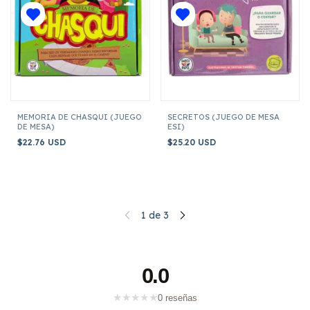
MEMORIA DE CHASQUI (JUEGO
SECRETOS (JUEGO DE MESA
DE MESA)
ESI)
$22.76 USD
$25.20 USD
1
de
3
0.0
★
★
★
★
★
0 reseñas