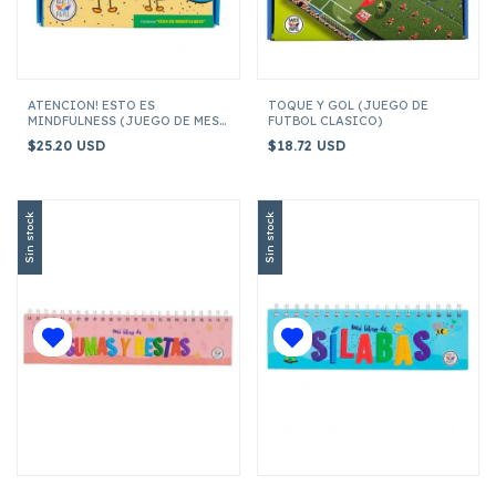
ATENCION! ESTO ES
TOQUE Y GOL (JUEGO DE
MINDFULNESS (JUEGO DE MESA
FUTBOL CLASICO)
DIDACTICO)
$25.20 USD
$18.72 USD
Sin stock
Sin stock