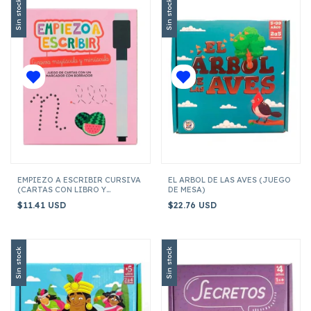
Sin stock
Sin stock
EMPIEZO A ESCRIBIR CURSIVA
EL ARBOL DE LAS AVES (JUEGO
(CARTAS CON LIBRO Y
DE MESA)
MARCADOR)
$11.41 USD
$22.76 USD
Sin stock
Sin stock