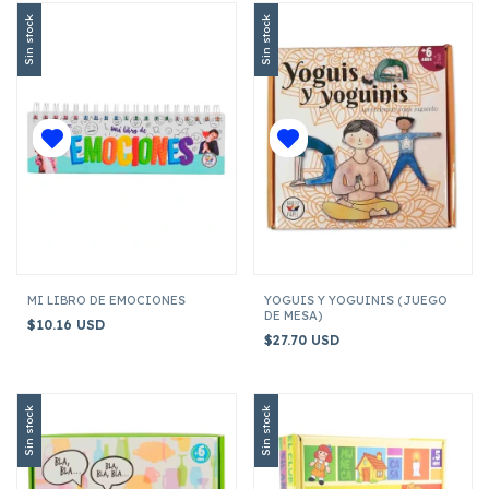
Sin stock
Sin stock
MI LIBRO DE EMOCIONES
YOGUIS Y YOGUINIS (JUEGO
DE MESA)
$10.16 USD
$27.70 USD
Sin stock
Sin stock