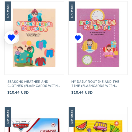
Sin stock
Sin stock
0
SEASONS WEATHER AND
MY DAILY ROUTINE AND THE
CLOTHES (FLASHCARDS WITH
TIME (FLASHCARDS WITH
ACTIVITY BOOK) ENGLISH
ACTIVITY BOOK) ENGLISH
$10.44 USD
$10.44 USD
Sin stock
Sin stock