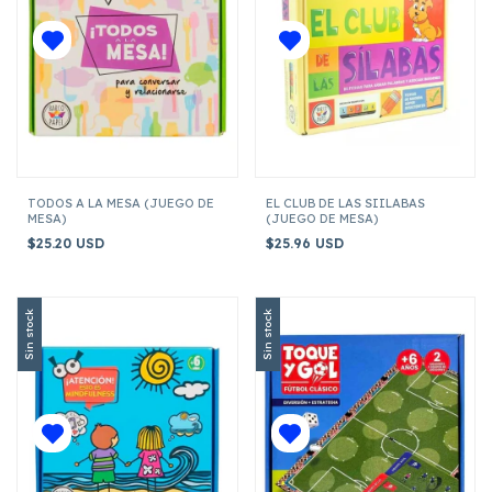
TODOS A LA MESA (JUEGO DE
EL CLUB DE LAS SIILABAS
MESA)
(JUEGO DE MESA)
$25.20 USD
$25.96 USD
Sin stock
Sin stock