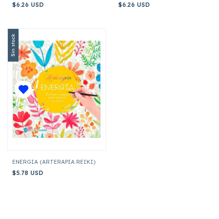
$6.26 USD
$6.26 USD
Sin stock
ENERGIA (ARTERAPIA REIKI)
$5.78 USD