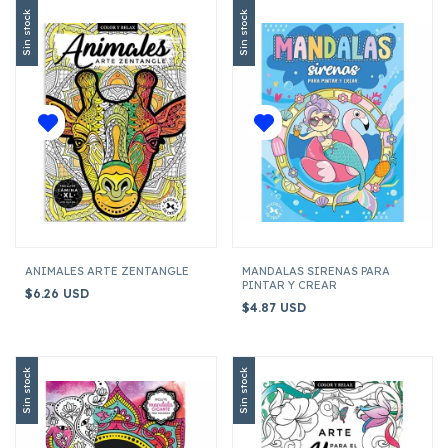
Sin stock
Sin stock
ANIMALES ARTE ZENTANGLE
MANDALAS SIRENAS PARA
PINTAR Y CREAR
$6.26 USD
$4.87 USD
Sin stock
Sin stock