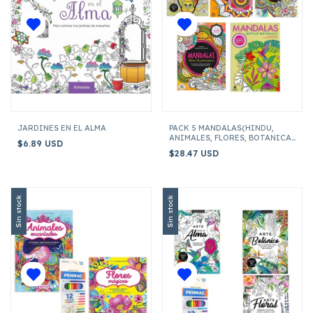
JARDINES EN EL ALMA
PACK 5 MANDALAS(HINDU,
ANIMALES, FLORES, BOTANICA,
$6.89 USD
ZENTANGLE)
$28.47 USD
Sin stock
Sin stock