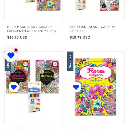
KIT 2 MANDALAS + CAJA DE
KIT 3 MANDALAS + CAJA DE
LAPICES (FLORES, ANIMALES)
LAPICES
$13.78 USD
$18.79 USD
0
Sin stock
Sin stock