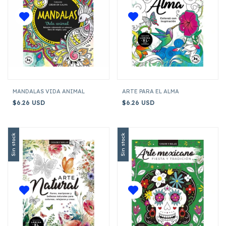
MANDALAS VIDA ANIMAL
ARTE PARA EL ALMA
$6.26 USD
$6.26 USD
Sin stock
Sin stock