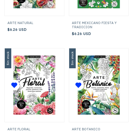
ARTE NATURAL
ARTE MEXICANO FIESTA Y
TRADICION
$6.26 USD
$6.26 USD
Sin stock
Sin stock
ARTE FLORAL
ARTE BOTANICO