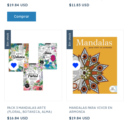
$19.84 USD
$11.83 USD
Sin stock
Sin stock
PACK 3 MANDALAS ARTE
MANDALAS PARA VIVIR EN
(FLORAL, BOTANICA, ALMA)
ARMONIA
$16.84 USD
$19.84 USD