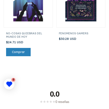
NO-COSAS QUIEBRAS DEL
FENOMENOS GAMERS
MUNDO DE HOY
$30.28 USD
$24.71 USD
0
0.0
★
★
★
★
★
0 reseñas