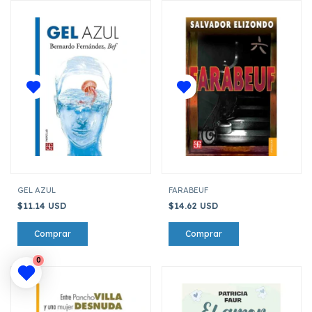
GEL AZUL
FARABEUF
$11.14 USD
$14.62 USD
0