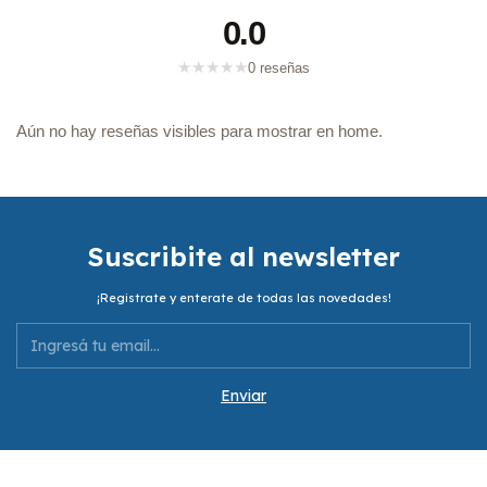
0.0
★
★
★
★
★
0 reseñas
Aún no hay reseñas visibles para mostrar en home.
Suscribite al newsletter
¡Registrate y enterate de todas las novedades!