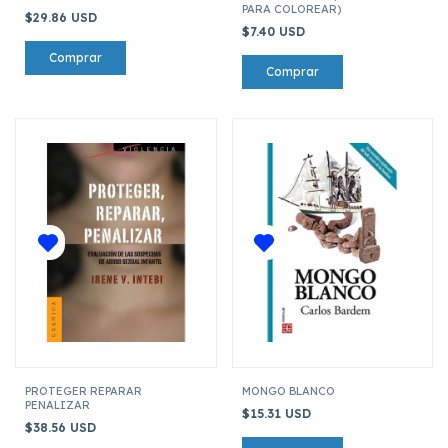
PARA COLOREAR)
$29.86 USD
$7.40 USD
PROTEGER REPARAR
MONGO BLANCO
PENALIZAR
$15.31 USD
$38.56 USD