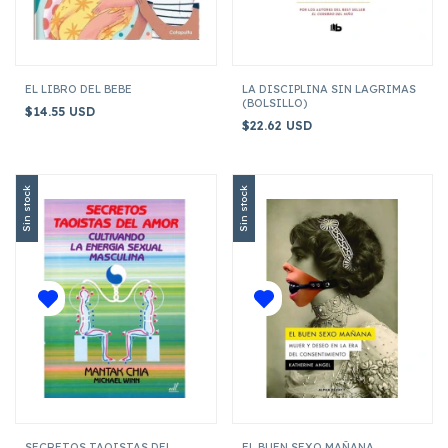
EL LIBRO DEL BEBE
LA DISCIPLINA SIN LAGRIMAS
(BOLSILLO)
$14.55 USD
$22.62 USD
Sin stock
Sin stock
SECRETOS TAOISTAS DEL
EL BUEN SEXO MAÑANA