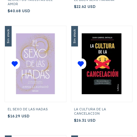
AMOR
$22.62 USD
$40.68 USD
Sin stock
Sin stock
EL SEXO DE LAS HADAS
LA CULTURA DE LA
CANCELACION
$16.29 USD
$26.31 USD