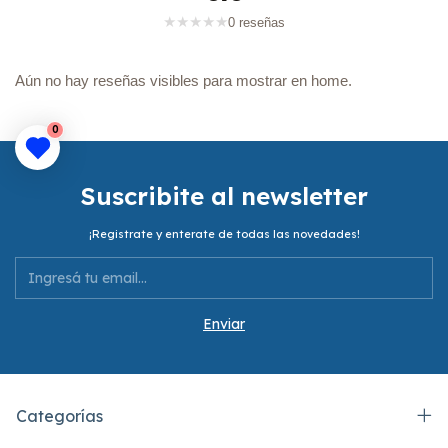
★
★
★
★
★
0 reseñas
Aún no hay reseñas visibles para mostrar en home.
0
Suscribite al newsletter
¡Registrate y enterate de todas las novedades!
Categorías