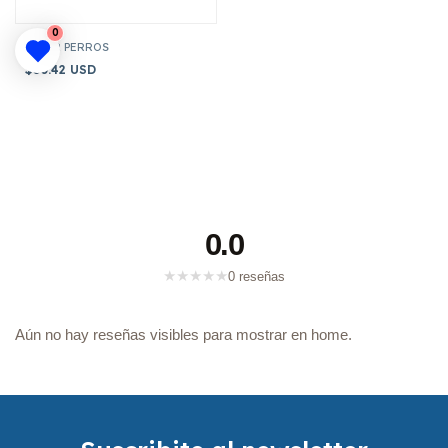
0
SUPER PERROS
$30.42 USD
0.0
★
★
★
★
★
0 reseñas
Aún no hay reseñas visibles para mostrar en home.