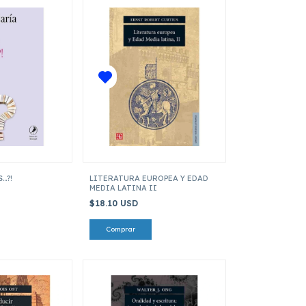
..?!
LITERATURA EUROPEA Y EDAD
MEDIA LATINA II
$18.10 USD