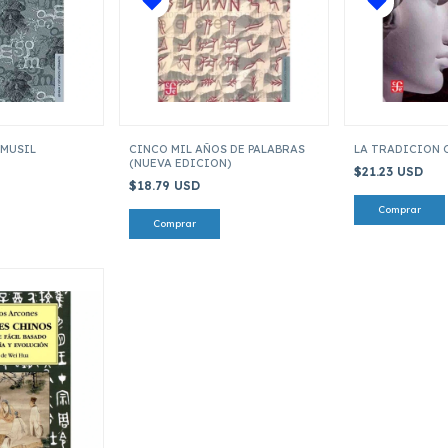
 MUSIL
CINCO MIL AÑOS DE PALABRAS
LA TRADICION 
(NUEVA EDICION)
$21.23 USD
$18.79 USD