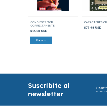
COMO ESCRIBIR
CARACTERES C
CORRECTAMENTE
$79.98 USD
$15.08 USD
Suscribite al
¡Registr
newsletter
noveda