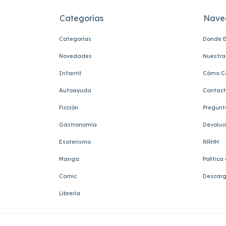
Categorías
Nave
Categorías
Donde E
Novedades
Nuestra 
Infantil
Cómo C
Autoayuda
Contac
Ficción
Pregunt
Gastronomía
Devoluc
Esoterismo
RRHH
Manga
Política
Comic
Descarg
Librería