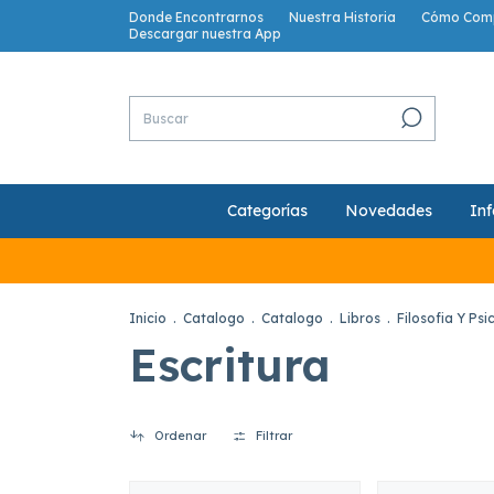
Donde Encontrarnos
Nuestra Historia
Cómo Com
Descargar nuestra App
Categorías
Novedades
Inf
Inicio
.
Catalogo
.
Catalogo
.
Libros
.
Filosofia Y Psi
Escritura
Ordenar
Filtrar