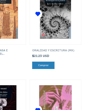
NSA E
ORALIDAD Y ESCRITURA (MX)
EL
$21.23 USD
MO