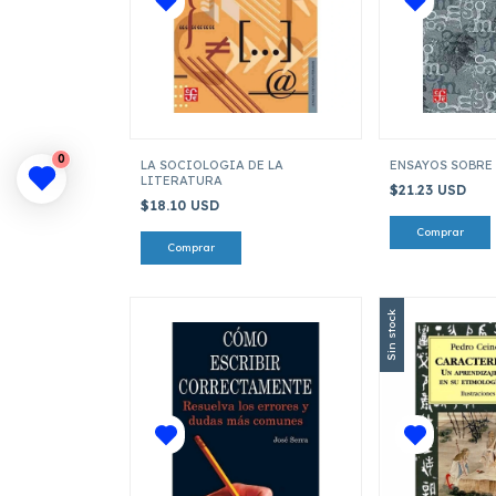
0
LA SOCIOLOGIA DE LA
ENSAYOS SOBRE
LITERATURA
$21.23 USD
$18.10 USD
Sin stock