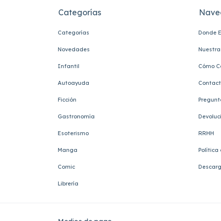
Categorías
Nave
Categorías
Donde E
Novedades
Nuestra 
Infantil
Cómo C
Autoayuda
Contac
Ficción
Pregunt
Gastronomía
Devoluc
Esoterismo
RRHH
Manga
Política
Comic
Descarg
Librería