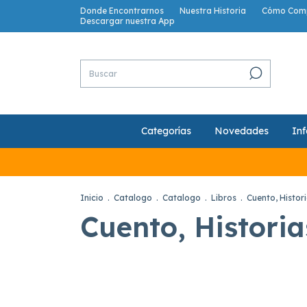
Donde Encontrarnos
Nuestra Historia
Cómo Com
Descargar nuestra App
Categorías
Novedades
Inf
Inicio
.
Catalogo
.
Catalogo
.
Libros
.
Cuento, Histor
Cuento, Historia