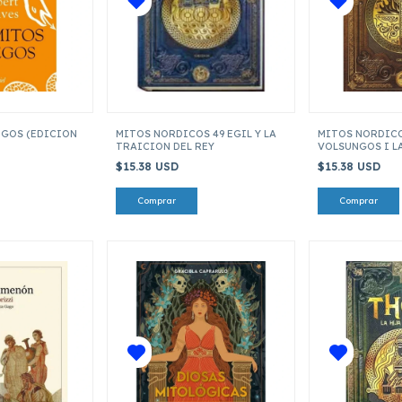
EGOS (EDICION
MITOS NORDICOS 49 EGIL Y LA
MITOS NORDICO
TRAICION DEL REY
VOLSUNGOS I LA
VOLSUNGOS
$15.38 USD
$15.38 USD