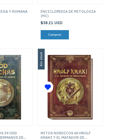
IEGA Y ROMANA
ENCICLOPEDIA DE MITOLOGIA
(HC)
$38.21 USD
Sin stock
S 59 ODD
MITOS NORDICOS 60 HROLF
 HERMANOS DE
KRAKI Y EL MATADOR DE