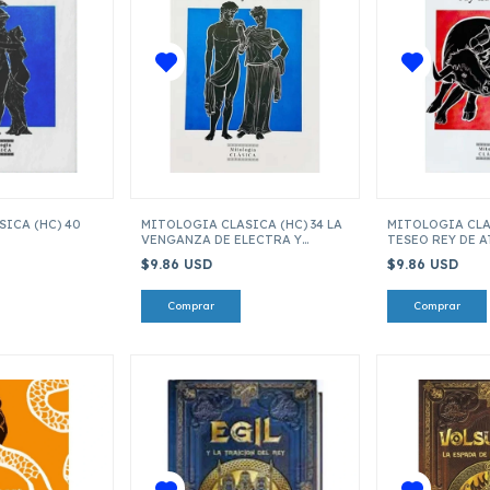
ICA (HC) 40
MITOLOGIA CLASICA (HC) 34 LA
MITOLOGIA CLAS
VENGANZA DE ELECTRA Y
TESEO REY DE 
ORESTES
$9.86 USD
$9.86 USD