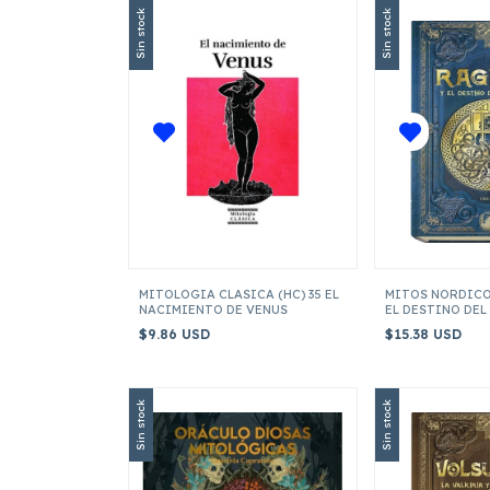
Sin stock
Sin stock
MITOLOGIA CLASICA (HC) 35 EL
MITOS NORDICO
NACIMIENTO DE VENUS
EL DESTINO DE
$9.86 USD
$15.38 USD
Sin stock
Sin stock