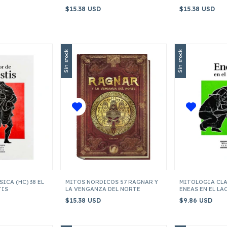
SANGRE
$15.38 USD
$15.38 USD
Sin stock
Sin stock
ICA (HC) 38 EL
MITOS NORDICOS 57 RAGNAR Y
MITOLOGIA CLAS
TIS
LA VENGANZA DEL NORTE
ENEAS EN EL LA
$15.38 USD
$9.86 USD