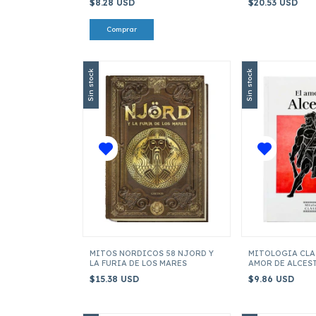
$8.28 USD
$20.53 USD
Sin stock
Sin stock
MITOS NORDICOS 58 NJORD Y
MITOLOGIA CLAS
LA FURIA DE LOS MARES
AMOR DE ALCES
$15.38 USD
$9.86 USD