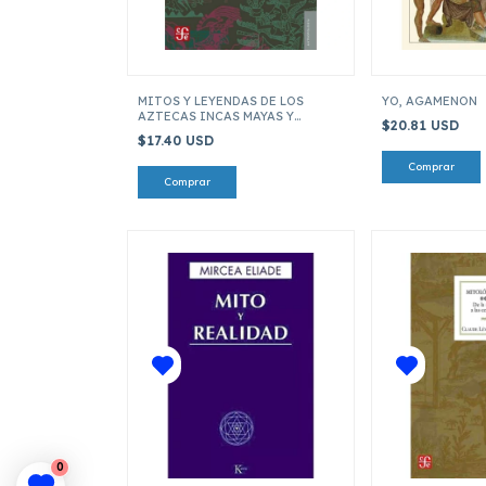
MITOS Y LEYENDAS DE LOS
YO, AGAMENON
AZTECAS INCAS MAYAS Y
$20.81 USD
MUISCAS
$17.40 USD
0