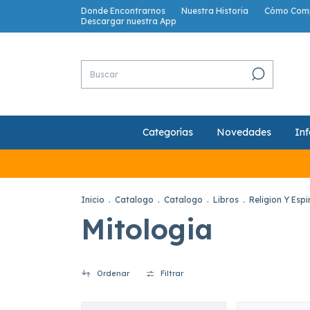
Donde Encontrarnos
Nuestra Historia
Cómo Com
Descargar nuestra App
Categorías
Novedades
Inf
Inicio
.
Catalogo
.
Catalogo
.
Libros
.
Religion Y Espi
Mitologia
Ordenar
Filtrar