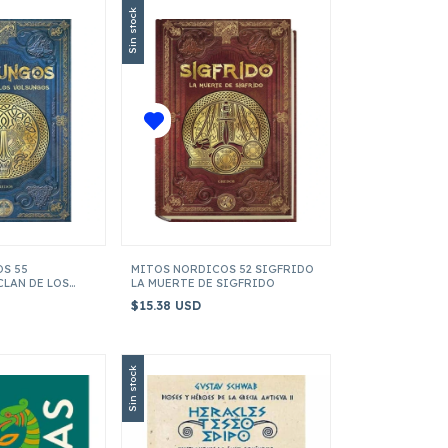
Sin stock
S 55
MITOS NORDICOS 52 SIGFRIDO
CLAN DE LOS
LA MUERTE DE SIGFRIDO
$15.38 USD
Sin stock