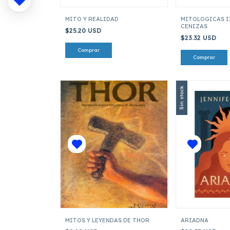
MITO Y REALIDAD
MITOLOGICAS II
CENIZAS
$25.20 USD
$23.32 USD
Sin stock
MITOS Y LEYENDAS DE THOR
ARIADNA