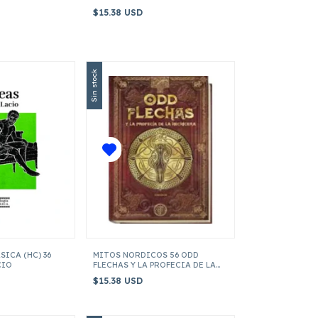
BERSERKERS
$15.38 USD
Sin stock
ICA (HC) 36
MITOS NORDICOS 56 ODD
CIO
FLECHAS Y LA PROFECIA DE LA
HECHICERA
$15.38 USD