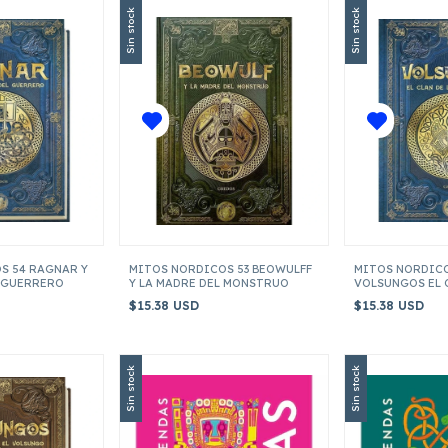
Sin stock
Sin stock
S 54 RAGNAR Y
MITOS NORDICOS 53 BEOWULFF
MITOS NORDICO
L GUERRERO
Y LA MADRE DEL MONSTRUO
VOLSUNGOS EL 
VOLSUNGOS
$15.38 USD
$15.38 USD
Sin stock
Sin stock