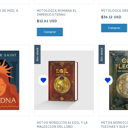
 DE MIEL A
MITOLOGIA ROMANA EL
MITOLOGIA GR
IMPERIO ETERNO
$36.12 USD
$12.61 USD
Sin stock
Sin stock
MITOS NORDICOS 61 EGIL Y LA
MITOS NORDICO
MALDICION DEL LOBO
FLECHAS Y SUS