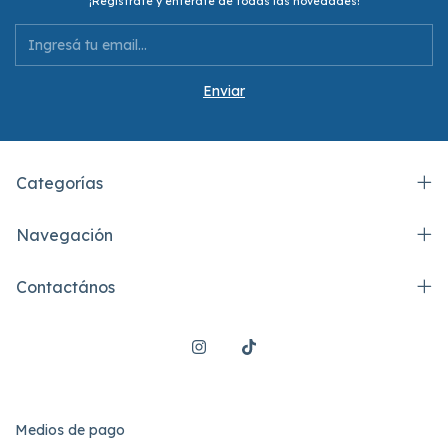
¡Registrate y enterate de todas las novedades!
Categorías
Navegación
Contactános
Medios de pago