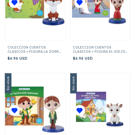
COLECCION CUENTOS
COLECCION CUENTOS
CLASICOS + FIGURA LA ZORRA
CLASICOS + FIGURA EL VIEJO
Y LAS UVAS
RINKRANK
$6.96 USD
$6.96 USD
Sin stock
Sin stock