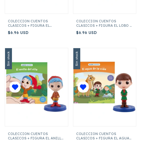
COLECCION CUENTOS
COLECCION CUENTOS
CLASICOS + FIGURA EL
CLASICOS + FIGURA EL LOBO Y
SASTRECILLO VALIENTE
LAS SIETE CABRITILLAS
$6.96 USD
$6.96 USD
Sin stock
Sin stock
COLECCION CUENTOS
COLECCION CUENTOS
CLASICOS + FIGURA EL ANILLO
CLASICOS + FIGURA EL AGUA