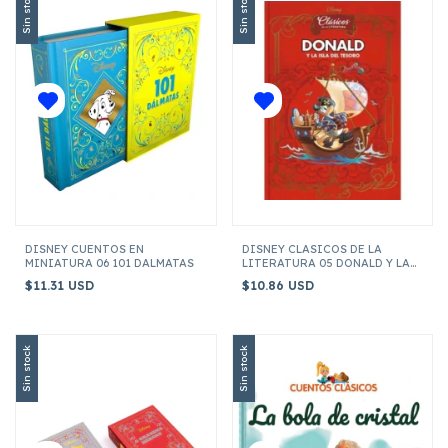
Sin stock
Sin stock
DISNEY CUENTOS EN
DISNEY CLASICOS DE LA
MINIATURA 06 101 DALMATAS
LITERATURA 05 DONALD Y LA
ISLA DEL TESORO
$11.31 USD
$10.86 USD
Sin stock
Sin stock