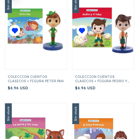
Sin stock
Sin stock
COLECCION CUENTOS
COLECCION CUENTOS
CLASICOS + FIGURA PETER PAN
CLASICOS + FIGURA PEDRO Y
EL LOBO
$6.96 USD
$6.96 USD
Sin stock
Sin stock