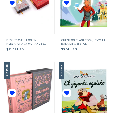
DISNEY CUENTOS EN
CUENTOS CLASICOS (HC) 26 LA
MINIATURA 17 6 GRANDES
BOLA DE CRISTAL
HEROES
$11.31 USD
$5.34 USD
Sin stock
Sin stock