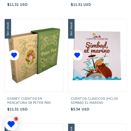
$11.31 USD
$11.31 USD
Sin stock
Sin stock
DISNEY CUENTOS EN
CUENTOS CLASICOS (HC) 24
MINIATURA 08 PETER PAN
SIMBAD EL MARINO
$11.31 USD
$5.34 USD
0