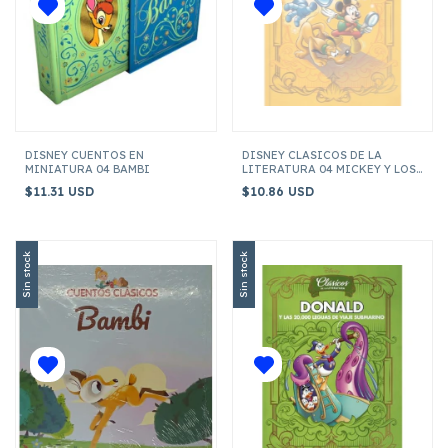
DISNEY CUENTOS EN
DISNEY CLASICOS DE LA
MINIATURA 04 BAMBI
LITERATURA 04 MICKEY Y LOS
CUENTOS DE EDGAR ALLAN POE
$11.31 USD
$10.86 USD
Sin stock
Sin stock