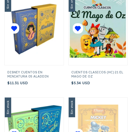
Sin stock
Sin stock
DISNEY CUENTOS EN
CUENTOS CLASICOS (HC) 21 EL
MINIATURA 05 ALADDIN
MAGO DE OZ
$11.31 USD
$5.34 USD
Sin stock
Sin stock