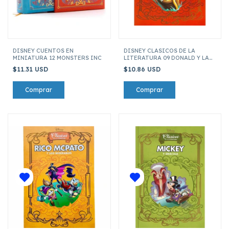
DISNEY CUENTOS EN
DISNEY CLASICOS DE LA
MINIATURA 12 MONSTERS INC
LITERATURA 09 DONALD Y LA
DIVINA COMEDIA
$11.31 USD
$10.86 USD