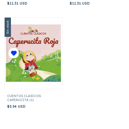
SELVA
TRUCK MATE
$11.31 USD
$11.31 USD
Sin stock
CUENTOS CLASICOS
CAPERUCITA (1)
$5.34 USD