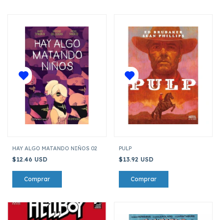
HAY ALGO MATANDO NIÑOS 02
PULP
$12.46 USD
$13.92 USD