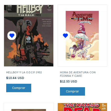
HELLBOY Y LA O.D.I.P. 1952
HORA DE AVENTURA CON
FIONNA Y CAKE
$10.44 USD
$12.53 USD