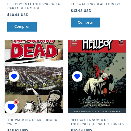
HELLBOY EN EL INFIERNO 02: LA
THE WALKING DEAD TOMO 22
CARTA DE LA MUERTE
$13.92 USD
$10.44 USD
0
THE WALKING DEAD TOMO 16
HELLBOY: LA NOVIA DEL
**RE**
INFIERNO Y OTRAS HISTORIAS
$13.92 USD
$10.44 USD