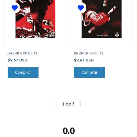
BRZRKR 08 DE 12
BRZRKR 07 DE 12
$9.67 USD
$9.67 USD
1
de
3
0.0