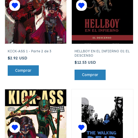
KICK-ASS 1 - Parte 2 de 3
HELLBOY EN EL INFIERNO 01: EL
DESCENSO
$2.92 USD
$12.53 USD