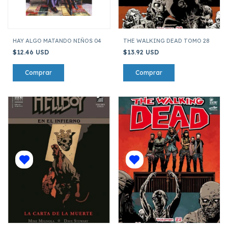
HAY ALGO MATANDO NIÑOS 04
THE WALKING DEAD TOMO 28
$12.46 USD
$13.92 USD