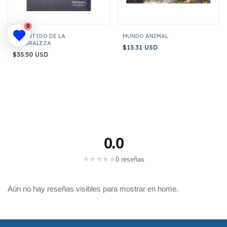
0
EL SENTIDO DE LA
MUNDO ANIMAL
NATURALEZA
$15.31 USD
$35.50 USD
0.0
★
★
★
★
★
0 reseñas
Aún no hay reseñas visibles para mostrar en home.