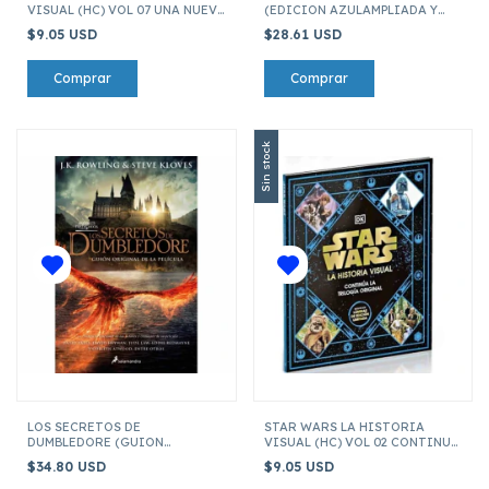
VISUAL (HC) VOL 07 UNA NUEVA
(EDICION AZULAMPLIADA Y
ERA Y EL DESPERTAR
ACTUALIZADA)
$9.05 USD
$28.61 USD
Sin stock
LOS SECRETOS DE
STAR WARS LA HISTORIA
DUMBLEDORE (GUION
VISUAL (HC) VOL 02 CONTINUA
ORIGINAL DE LA PELICULA)
LA TRILOGIA ORIGINAL
$34.80 USD
$9.05 USD