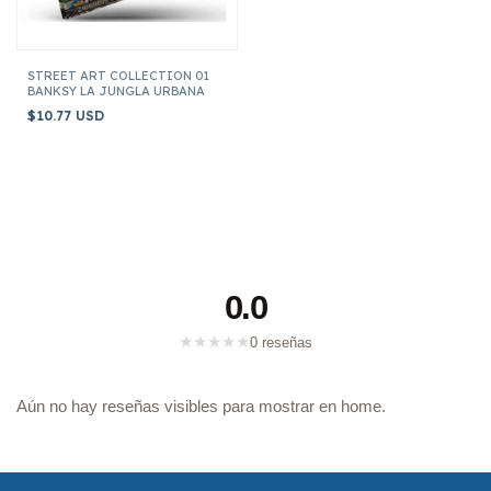
STREET ART COLLECTION 01
BANKSY LA JUNGLA URBANA
$10.77 USD
0.0
★
★
★
★
★
0 reseñas
Aún no hay reseñas visibles para mostrar en home.