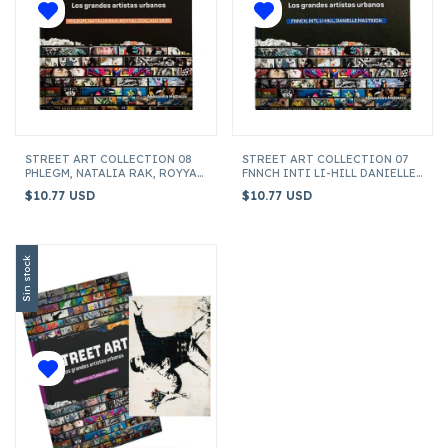
STREET ART COLLECTION 08
STREET ART COLLECTION 07
PHLEGM, NATALIA RAK, ROYYAL
FNNCH INTI LI-HILL DANIELLE
DOG, KIKI SKIPI
MASTRION
$10.77 USD
$10.77 USD
Sin stock