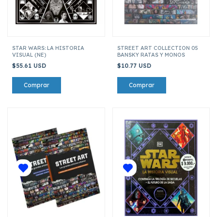
STAR WARS: LA HISTORIA
STREET ART COLLECTION 05
VISUAL (NE)
BANSKY RATAS Y MONOS
$55.61 USD
$10.77 USD