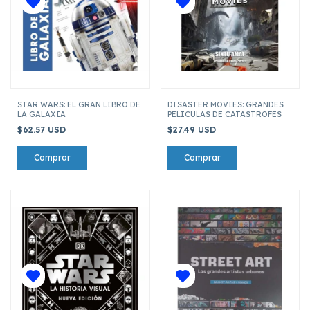
STAR WARS: EL GRAN LIBRO DE
DISASTER MOVIES: GRANDES
LA GALAXIA
PELICULAS DE CATASTROFES
$62.57 USD
$27.49 USD