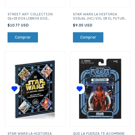
STREET ART COLLECTION
STAR WARS LA HISTORIA
02+03 DOS LIBROS DOS
VISUAL (HC) VOL 08 EL FUTURO
LAMINAS AXOLOTL ADNATE
DE LA SAGA
$10.77 USD
$9.05 USD
STAR WARS LA HISTORIA
QUE LA FUERZA TE ACOMPAÑE