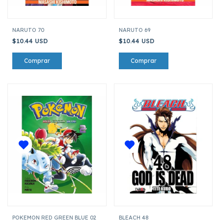
NARUTO 70
NARUTO 69
$10.44 USD
$10.44 USD
POKEMON RED GREEN BLUE 02
BLEACH 48