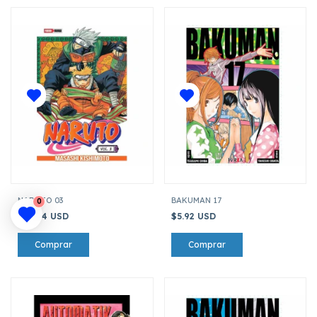
NARUTO 03
BAKUMAN 17
0
$10.44 USD
$5.92 USD