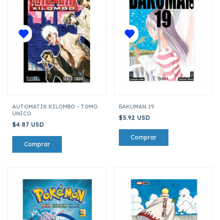
AUTOMATIK KILOMBO - TOMO
BAKUMAN 19
ÚNICO
$5.92 USD
$4.87 USD