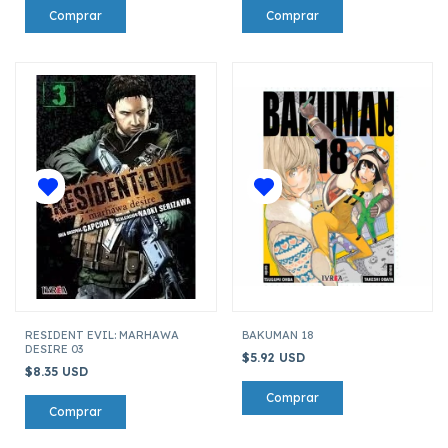
RESIDENT EVIL: MARHAWA
BAKUMAN 18
DESIRE 03
$5.92 USD
$8.35 USD