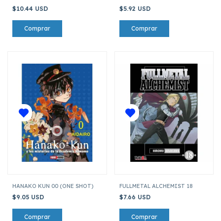
$10.44 USD
$5.92 USD
HANAKO KUN 00 (ONE SHOT)
FULLMETAL ALCHEMIST 18
$9.05 USD
$7.66 USD