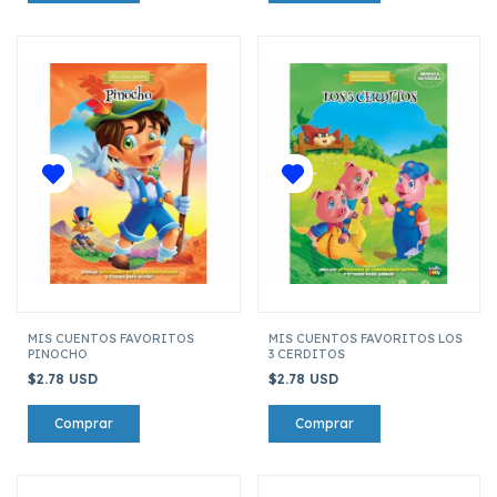
MIS CUENTOS FAVORITOS
MIS CUENTOS FAVORITOS LOS
PINOCHO
3 CERDITOS
$2.78 USD
$2.78 USD