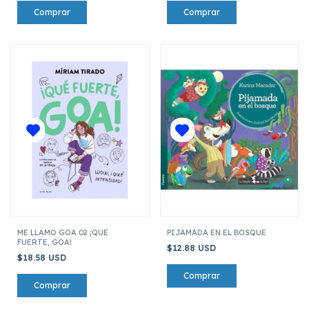
ME LLAMO GOA 02 ¡QUE
PIJAMADA EN EL BOSQUE
FUERTE, GOA!
$12.88 USD
$18.58 USD