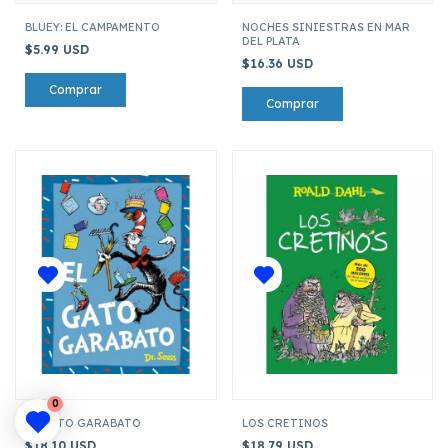
BLUEY: EL CAMPAMENTO
NOCHES SINIESTRAS EN MAR
DEL PLATA
$5.99 USD
$16.36 USD
0
EL GATO GARABATO
LOS CRETINOS
$18.10 USD
$18.79 USD