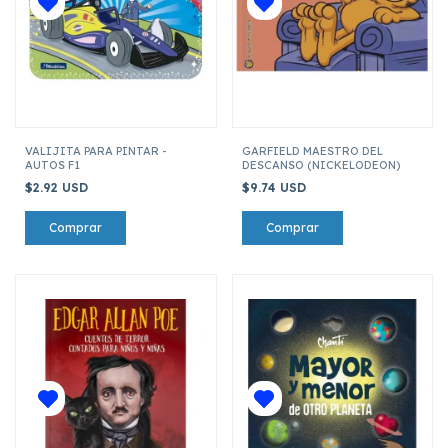
VALIJITA PARA PINTAR -
GARFIELD MAESTRO DEL
AUTOS F1
DESCANSO (NICKELODEON)
$2.92 USD
$9.74 USD