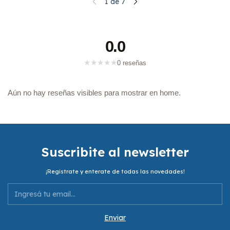
1
de
7
0.0
★
★
★
★
★
0 reseñas
Aún no hay reseñas visibles para mostrar en home.
Suscribite al newsletter
¡Registrate y enterate de todas las novedades!