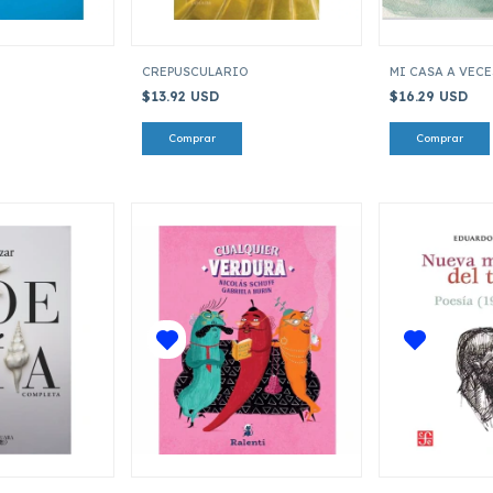
CREPUSCULARIO
MI CASA A VECE
$13.92 USD
$16.29 USD