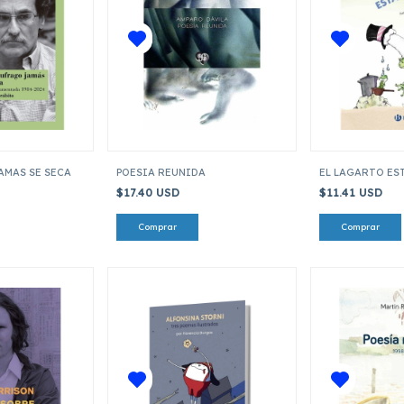
AMAS SE SECA
POESIA REUNIDA
EL LAGARTO ES
$17.40 USD
$11.41 USD