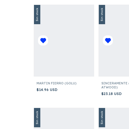
Sin stock
Sin stock
MARTIN FIERRO (GOLU)
SINCERAMENTE
ATWOOD)
$14.96 USD
$23.18 USD
Sin stock
Sin stock