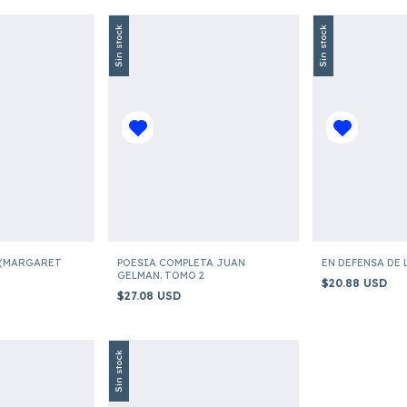
Sin stock
Sin stock
 (MARGARET
POESIA COMPLETA JUAN
EN DEFENSA DE
GELMAN. TOMO 2
$20.88 USD
$27.08 USD
Sin stock