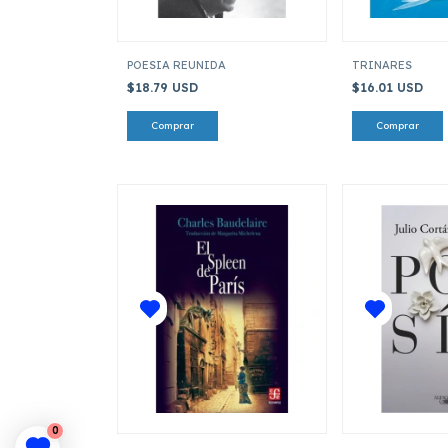
POESIA REUNIDA
TRINARES
$18.79 USD
$16.01 USD
0