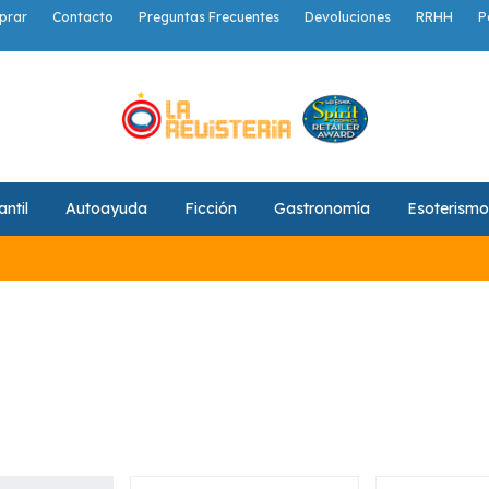
prar
Contacto
Preguntas Frecuentes
Devoluciones
RRHH
P
antil
Autoayuda
Ficción
Gastronomía
Esoterismo