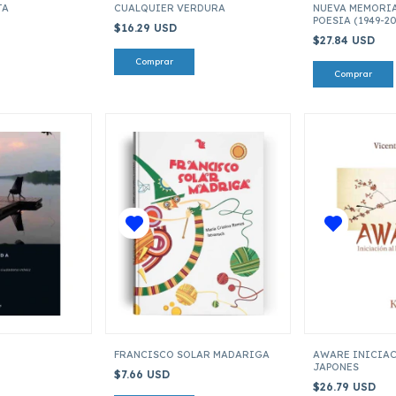
TA
CUALQUIER VERDURA
NUEVA MEMORIA
POESIA (1949-20
$16.29 USD
$27.84 USD
FRANCISCO SOLAR MADARIGA
AWARE INICIAC
JAPONES
$7.66 USD
$26.79 USD