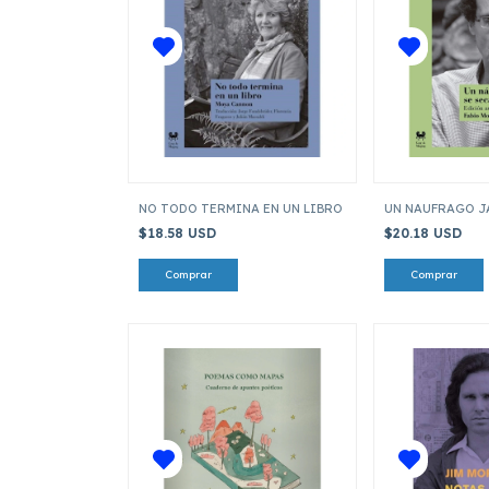
NO TODO TERMINA EN UN LIBRO
UN NAUFRAGO J
$18.58 USD
$20.18 USD