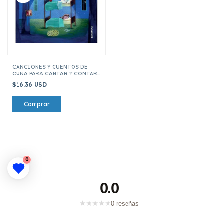
CANCIONES Y CUENTOS DE
CUNA PARA CANTAR Y CONTAR
ANTES DE IR A DORMIR
$16.36 USD
0
0.0
★
★
★
★
★
0 reseñas