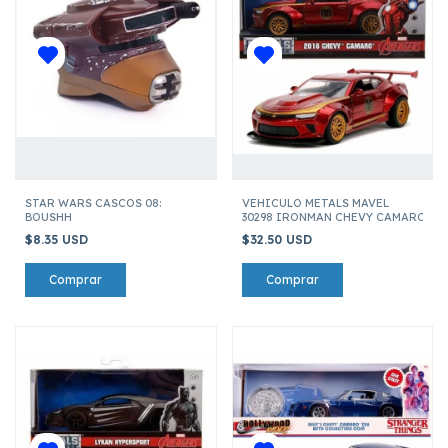
STAR WARS CASCOS 08:
VEHICULO METALS MAVEL
BOUSHH
30298 IRONMAN CHEVY CAMARO SS 2
$8.35 USD
$32.50 USD