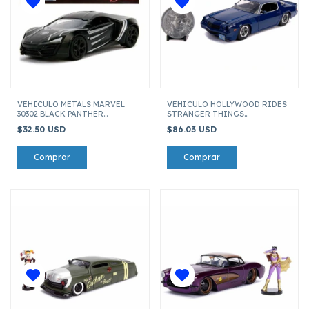
VEHICULO METALS MARVEL
VEHICULO HOLLYWOOD RIDES
30302 BLACK PANTHER
STRANGER THINGS
LYKAN HYPERSPORT ESCALA 1:32
31110 CHEVY CAMARO Z28 1979 ESCA
$32.50 USD
$86.03 USD