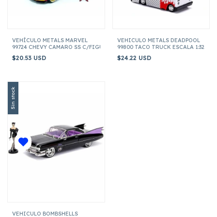
VEHÍCULO METALS MARVEL
VEHICULO METALS DEADPOOL
99724 CHEVY CAMARO SS C/FIGURA IRON MAN ESCALA 1:24
99800 TACO TRUCK ESCALA 1:32
$20.53 USD
$24.22 USD
Sin stock
VEHICULO BOMBSHELLS