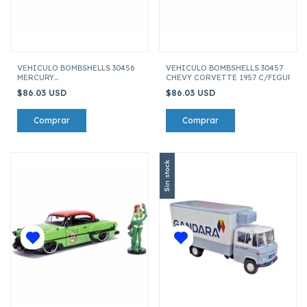
VEHICULO BOMBSHELLS 30456
VEHICULO BOMBSHELLS 30457
MERCURY
CHEVY CORVETTE 1957 C/FIGURA BA
1951 C/FIGURA HARLEY QUINN ESCALA 1:24
$86.03 USD
$86.03 USD
Sin stock