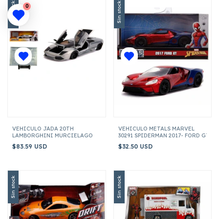
Sin stock
Sin stock
0
VEHICULO JADA 20TH
VEHICULO METALS MARVEL
LAMBORGHINI MURCIELAGO
30291 SPIDERMAN 2017- FORD GT ESC
$83.59 USD
$32.50 USD
Sin stock
Sin stock