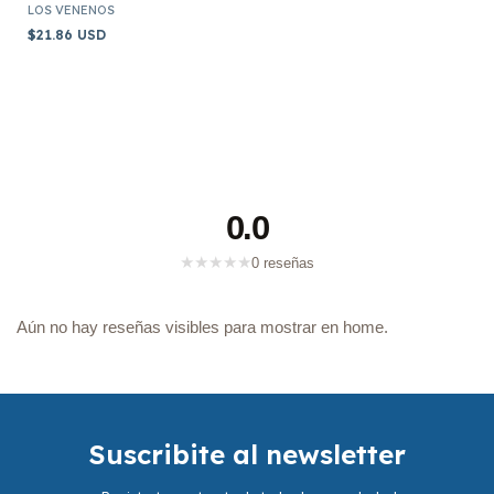
LOS VENENOS
$21.86 USD
0.0
★
★
★
★
★
0 reseñas
Aún no hay reseñas visibles para mostrar en home.
Suscribite al newsletter