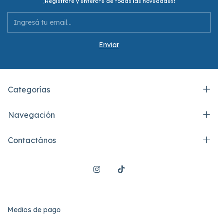
¡Registrate y enterate de todas las novedades!
Categorías
Navegación
Contactános
Medios de pago