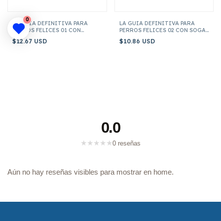
0
LA GUIA DEFINITIVA PARA
LA GUIA DEFINITIVA PARA
PERROS FELICES 01 CON
PERROS FELICES 02 CON SOGA
BOTELLA PORTATIL
LUDICA
$12.67 USD
$10.86 USD
0.0
★
★
★
★
★
0 reseñas
Aún no hay reseñas visibles para mostrar en home.