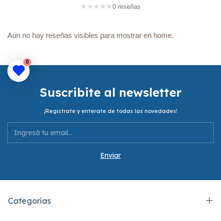
★
★
★
★
★
0 reseñas
Aún no hay reseñas visibles para mostrar en home.
0
Suscribite al newsletter
¡Registrate y enterate de todas las novedades!
Categorías