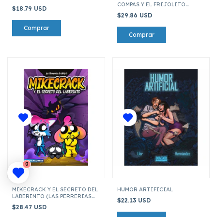
COMPAS Y EL FRIJOLITO
$18.79 USD
MAGICO
$29.86 USD
0
MIKECRACK Y EL SECRETO DEL
HUMOR ARTIFICIAL
LABERINTO (LAS PERRERIAS
$22.13 USD
DE MIKE 04)
$28.47 USD