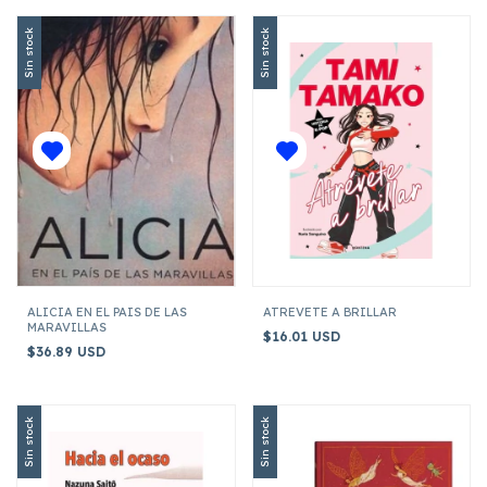
Sin stock
Sin stock
ALICIA EN EL PAIS DE LAS
ATREVETE A BRILLAR
MARAVILLAS
$16.01 USD
$36.89 USD
Sin stock
Sin stock